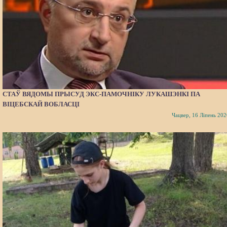
СТАЎ ВЯДОМЫ ПРЫСУД ЭКС-ПАМОЧНІКУ ЛУКАШЭНКІ ПА
ВІЦЕБСКАЙ ВОБЛАСЦІ
Чацвер, 16 Ліпень 202