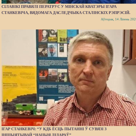
СІЛАВІКІ ПРАВЯЛІ ПЕРАТРУС У МІНСКАЙ КВАТЭРЫ ІГАРА
СТАНКЕВІЧА, ВЯДОМАГА ДАСЛЕДЧЫКА СТАЛІНСКІХ РЭПРЭСІЙ.
Аўторак, 14 Ліпень 202
ІГАР СТАНКЕВІЧ: “У КДБ ЁСЦЬ ПЫТАННІ Ў СУВЯЗІ З
ІНІЦЫЯТЫВАЙ “НАЦЫЯ ЛІДАРАЎ”