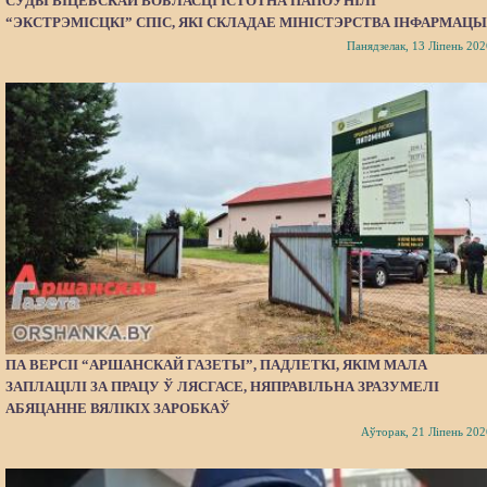
СУДЫ ВІЦЕБСКАЙ ВОБЛАСЦІ ІСТОТНА ПАПОЎНІЛІ
“ЭКСТРЭМІСЦКІ” СПІС, ЯКІ СКЛАДАЕ МІНІСТЭРСТВА ІНФАРМАЦЫ
Панядзелак, 13 Ліпень 202
ПА ВЕРСІІ “АРШАНСКАЙ ГАЗЕТЫ”, ПАДЛЕТКІ, ЯКІМ МАЛА
ЗАПЛАЦІЛІ ЗА ПРАЦУ Ў ЛЯСГАСЕ, НЯПРАВІЛЬНА ЗРАЗУМЕЛІ
АБЯЦАННЕ ВЯЛІКІХ ЗАРОБКАЎ
Аўторак, 21 Ліпень 202