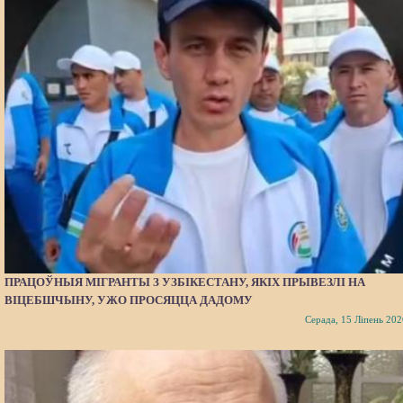
ПРАЦОЎНЫЯ МІГРАНТЫ З УЗБІКЕСТАНУ, ЯКІХ ПРЫВЕЗЛІ НА
ВІЦЕБШЧЫНУ, УЖО ПРОСЯЦЦА ДАДОМУ
Серада, 15 Ліпень 202