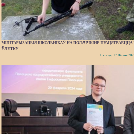
МІЛІТАРЫЗАЦЫЯ ШКОЛЬНІКАЎ НА ПОЛАЧЧЫНЕ ПРАЦЯГВАЕЦЦА 
ЎЛЕТКУ
Пятніца, 17 Ліпень 202