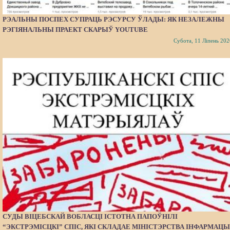
РЭАЛЬНЫ ПОСПЕХ СУПРАЦЬ РЭСУРСУ ЎЛАДЫ: ЯК НЕЗАЛЕЖНЫ
РЭГІЯНАЛЬНЫ ПРАЕКТ СКАРЫЎ YOUTUBE
Субота, 11 Ліпень 202
СУДЫ ВІЦЕБСКАЙ ВОБЛАСЦІ ІСТОТНА ПАПОЎНІЛІ
“ЭКСТРЭМІСЦКІ” СПІС, ЯКІ СКЛАДАЕ МІНІСТЭРСТВА ІНФАРМАЦЫ