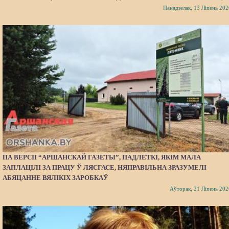
Панядзелак, 13 Ліпень 202
ПА ВЕРСІІ “АРШАНСКАЙ ГАЗЕТЫ”, ПАДЛЕТКІ, ЯКІМ МАЛА
ЗАПЛАЦІЛІ ЗА ПРАЦУ Ў ЛЯСГАСЕ, НЯПРАВІЛЬНА ЗРАЗУМЕЛІ
АБЯЦАННЕ ВЯЛІКІХ ЗАРОБКАЎ
Аўторак, 21 Ліпень 202