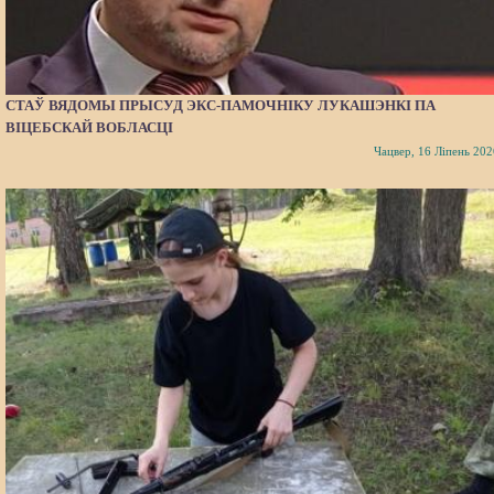
СТАЎ ВЯДОМЫ ПРЫСУД ЭКС-ПАМОЧНІКУ ЛУКАШЭНКІ ПА
ВІЦЕБСКАЙ ВОБЛАСЦІ
Чацвер, 16 Ліпень 202