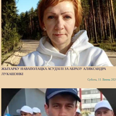
ЖЫХАРКУ НАВАПОЛАЦКА АСУДЗІЛІ ЗА АБРАЗУ АЛЯКСАНДРА
ЛУКАШЭНКІ
Субота, 11 Ліпень 202