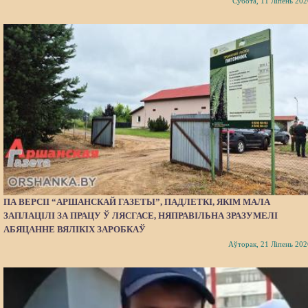
Субота, 11 Ліпень 202
ПА ВЕРСІІ “АРШАНСКАЙ ГАЗЕТЫ”, ПАДЛЕТКІ, ЯКІМ МАЛА
ЗАПЛАЦІЛІ ЗА ПРАЦУ Ў ЛЯСГАСЕ, НЯПРАВІЛЬНА ЗРАЗУМЕЛІ
АБЯЦАННЕ ВЯЛІКІХ ЗАРОБКАЎ
Аўторак, 21 Ліпень 202