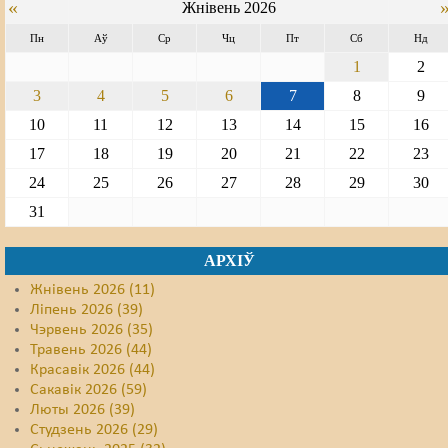
«
Жнівень 2026
Пн
Аў
Ср
Чц
Пт
Сб
Нд
1
2
3
4
5
6
7
8
9
10
11
12
13
14
15
16
17
18
19
20
21
22
23
24
25
26
27
28
29
30
31
АРХІЎ
Жнівень 2026 (11)
Ліпень 2026 (39)
Чэрвень 2026 (35)
Травень 2026 (44)
Красавік 2026 (44)
Сакавік 2026 (59)
Люты 2026 (39)
Студзень 2026 (29)