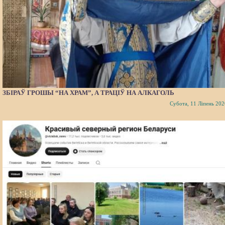
ЗБІРАЎ ГРОШЫ “НА ХРАМ”, А ТРАЦІЎ НА АЛКАГОЛЬ
Субота, 11 Ліпень 202