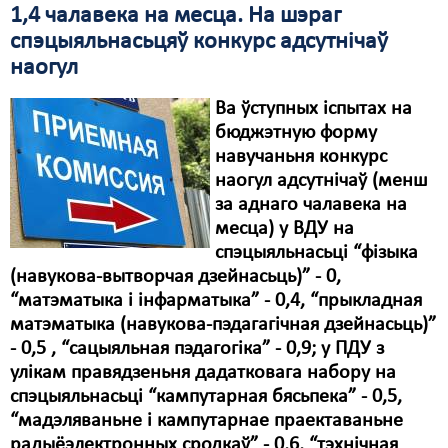
1,4 чалавека на месца. На шэраг
спэцыяльнасьцяў конкурс адсутнічаў
наогул
Ва ўступных іспытах на
бюджэтную форму
навучаньня конкурс
наогул адсутнічаў (менш
за аднаго чалавека на
месца) у ВДУ на
спэцыяльнасьці “фізыка
(навукова-вытворчая дзейнасьць)” - 0,
“матэматыка і інфарматыка” - 0,4, “прыкладная
матэматыка (навукова-пэдагагічная дзейнасьць)”
- 0,5 , “сацыяльная пэдагогіка” - 0,9; у ПДУ з
улікам правядзеньня дадатковага набору на
спэцыяльнасьці “кампутарная бясьпека” - 0,5,
“мадэляваньне і кампутарнае праектаваньне
радыёэлектронных сродкаў” - 0,6, “тэхнічная