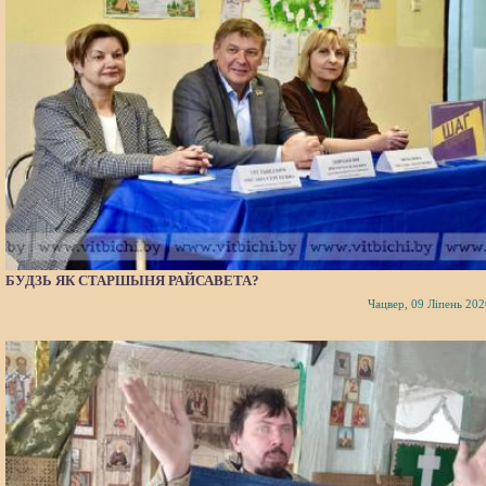
БУДЗЬ ЯК СТАРШЫНЯ РАЙСАВЕТА?
Чацвер, 09 Ліпень 202