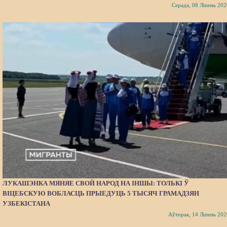
Серада, 08 Ліпень 202
ЛУКАШЭНКА МЯНЯЕ СВОЙ НАРОД НА ІНШЫ: ТОЛЬКІ Ў
ВІЦЕБСКУЮ ВОБЛАСЦЬ ПРЫЕДУЦЬ 5 ТЫСЯЧ ГРАМАДЗЯН
УЗБЕКІСТАНА
Аўторак, 14 Ліпень 202