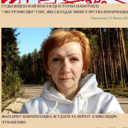
СУДЫ ВІЦЕБСКАЙ ВОБЛАСЦІ ІСТОТНА ПАПОЎНІЛІ
“ЭКСТРЭМІСЦКІ” СПІС, ЯКІ СКЛАДАЕ МІНІСТЭРСТВА ІНФАРМАЦЫ
Панядзелак, 13 Ліпень 202
ЖЫХАРКУ НАВАПОЛАЦКА АСУДЗІЛІ ЗА АБРАЗУ АЛЯКСАНДРА
ЛУКАШЭНКІ