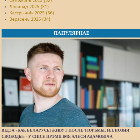
Сьнежань 2025 (32)
Лістапад 2025 (31)
Кастрычнік 2025 (36)
Верасень 2025 (34)
ПАПУЛЯРНАЕ
ВІДЭА «КАК БЕЛАРУСЫ ЖИВУТ ПОСЛЕ ТЮРЬМЫ: ИЛЛЮЗИЯ
СВОБОДЫ» - У СПІСЕ ПРЭМІІ ІМЯ АЛЕСЯ АДАМОВІЧА