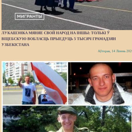
ЛУКАШЭНКА МЯНЯЕ СВОЙ НАРОД НА ІНШЫ: ТОЛЬКІ Ў
ВІЦЕБСКУЮ ВОБЛАСЦЬ ПРЫЕДУЦЬ 5 ТЫСЯЧ ГРАМАДЗЯН
УЗБЕКІСТАНА
Аўторак, 14 Ліпень 202