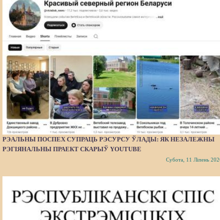
РЭАЛЬНЫ ПОСПЕХ СУПРАЦЬ РЭСУРСУ ЎЛАДЫ: ЯК НЕЗАЛЕЖНЫ
РЭГІЯНАЛЬНЫ ПРАЕКТ СКАРЫЎ YOUTUBE
Субота, 11 Ліпень 202