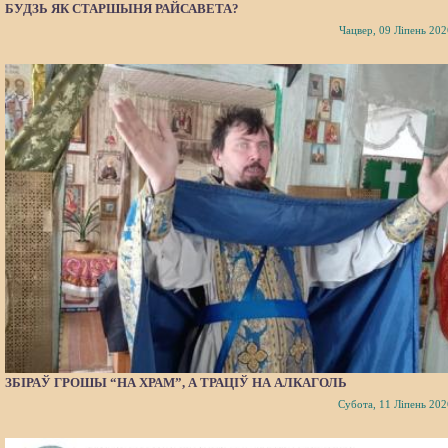
БУДЗЬ ЯК СТАРШЫНЯ РАЙСАВЕТА?
Чацвер, 09 Ліпень 202
ЗБІРАЎ ГРОШЫ “НА ХРАМ”, А ТРАЦІЎ НА АЛКАГОЛЬ
Субота, 11 Ліпень 202