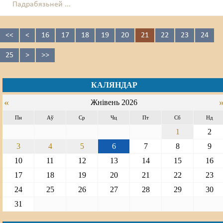
Падрабязьней ...
<<
<
16
17
18
19
20
21
22
23
24
25
>
>>
КАЛЯНДАР
«
Жнівень 2026
Пн
Аў
Ср
Чц
Пт
Сб
Нд
1
2
3
4
5
6
7
8
9
10
11
12
13
14
15
16
17
18
19
20
21
22
23
24
25
26
27
28
29
30
31