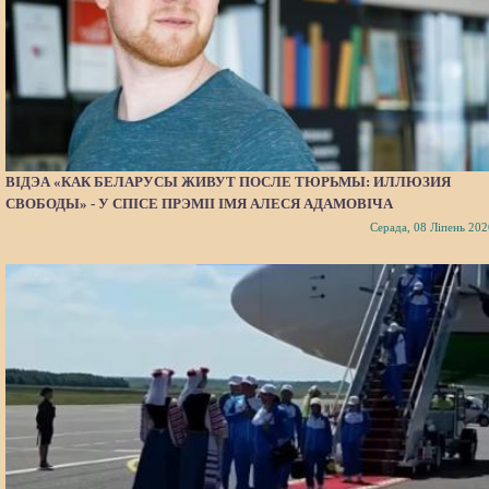
ВІДЭА «КАК БЕЛАРУСЫ ЖИВУТ ПОСЛЕ ТЮРЬМЫ: ИЛЛЮЗИЯ
СВОБОДЫ» - У СПІСЕ ПРЭМІІ ІМЯ АЛЕСЯ АДАМОВІЧА
Серада, 08 Ліпень 202