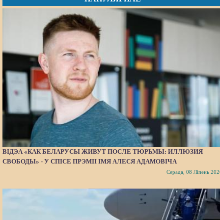
ВІДЭА «КАК БЕЛАРУСЫ ЖИВУТ ПОСЛЕ ТЮРЬМЫ: ИЛЛЮЗИЯ
СВОБОДЫ» - У СПІСЕ ПРЭМІІ ІМЯ АЛЕСЯ АДАМОВІЧА
Серада, 08 Ліпень 202