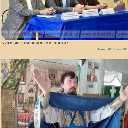
БУДЗЬ ЯК СТАРШЫНЯ РАЙСАВЕТА?
Чацвер, 09 Ліпень 202