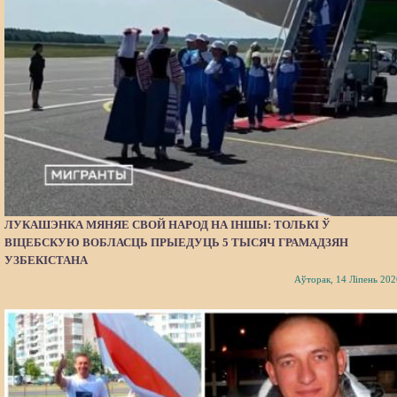
ЛУКАШЭНКА МЯНЯЕ СВОЙ НАРОД НА ІНШЫ: ТОЛЬКІ Ў
ВІЦЕБСКУЮ ВОБЛАСЦЬ ПРЫЕДУЦЬ 5 ТЫСЯЧ ГРАМАДЗЯН
УЗБЕКІСТАНА
Аўторак, 14 Ліпень 202