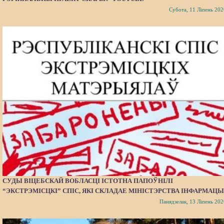
Субота, 11 Ліпень 202
СУДЫ ВІЦЕБСКАЙ ВОБЛАСЦІ ІСТОТНА ПАПОЎНІЛІ
“ЭКСТРЭМІСЦКІ” СПІС, ЯКІ СКЛАДАЕ МІНІСТЭРСТВА ІНФАРМАЦЫ
Панядзелак, 13 Ліпень 202