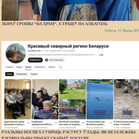
ЗБІРАЎ ГРОШЫ “НА ХРАМ”, А ТРАЦІЎ НА АЛКАГОЛЬ
Субота, 11 Ліпень 202
РЭАЛЬНЫ ПОСПЕХ СУПРАЦЬ РЭСУРСУ ЎЛАДЫ: ЯК НЕЗАЛЕЖНЫ
РЭГІЯНАЛЬНЫ ПРАЕКТ СКАРЫЎ YOUTUBE