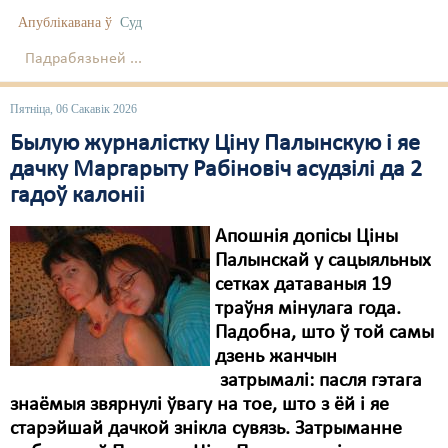
Апублікавана ў
Суд
Падрабязьней ...
Пятніца, 06 Сакавік 2026
Былую журналістку Ціну Палынскую і яе
дачку Маргарыту Рабіновіч асудзілі да 2
гадоў калоніі
Апошнія допісы Ціны
Палынскай у сацыяльных
сетках датаваныя 19
траўня мінулага года.
Падобна, што ў той самы
дзень жанчын
затрымалі: пасля гэтага
знаёмыя звярнулі ўвагу на тое, што з ёй і яе
старэйшай дачкой знікла сувязь. Затрыманне