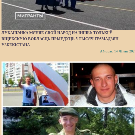
ЛУКАШЭНКА МЯНЯЕ СВОЙ НАРОД НА ІНШЫ: ТОЛЬКІ Ў
ВІЦЕБСКУЮ ВОБЛАСЦЬ ПРЫЕДУЦЬ 5 ТЫСЯЧ ГРАМАДЗЯН
УЗБЕКІСТАНА
Аўторак, 14 Ліпень 202