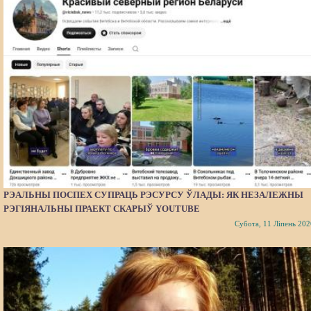
РЭАЛЬНЫ ПОСПЕХ СУПРАЦЬ РЭСУРСУ ЎЛАДЫ: ЯК НЕЗАЛЕЖНЫ
РЭГІЯНАЛЬНЫ ПРАЕКТ СКАРЫЎ YOUTUBE
Субота, 11 Ліпень 202