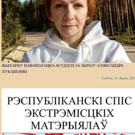
ЖЫХАРКУ НАВАПОЛАЦКА АСУДЗІЛІ ЗА АБРАЗУ АЛЯКСАНДРА
ЛУКАШЭНКІ
Субота, 11 Ліпень 202