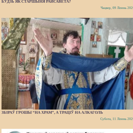
БУДЗЬ ЯК СТАРШЫНЯ РАЙСАВЕТА?
Чацвер, 09 Ліпень 202
ЗБІРАЎ ГРОШЫ “НА ХРАМ”, А ТРАЦІЎ НА АЛКАГОЛЬ
Субота, 11 Ліпень 202