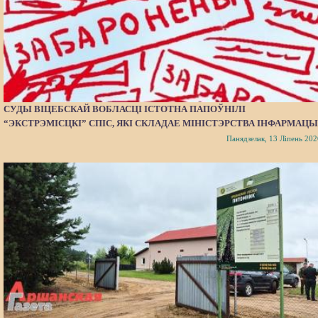
СУДЫ ВІЦЕБСКАЙ ВОБЛАСЦІ ІСТОТНА ПАПОЎНІЛІ
“ЭКСТРЭМІСЦКІ” СПІС, ЯКІ СКЛАДАЕ МІНІСТЭРСТВА ІНФАРМАЦЫ
Панядзелак, 13 Ліпень 202