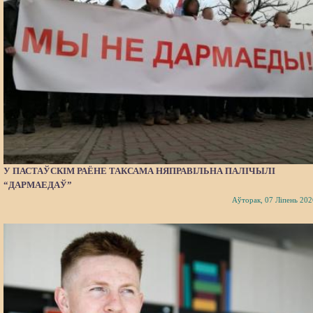
У ПАСТАЎСКІМ РАЁНЕ ТАКСАМА НЯПРАВІЛЬНА ПАЛІЧЫЛІ
“ДАРМАЕДАЎ”
Аўторак, 07 Ліпень 202