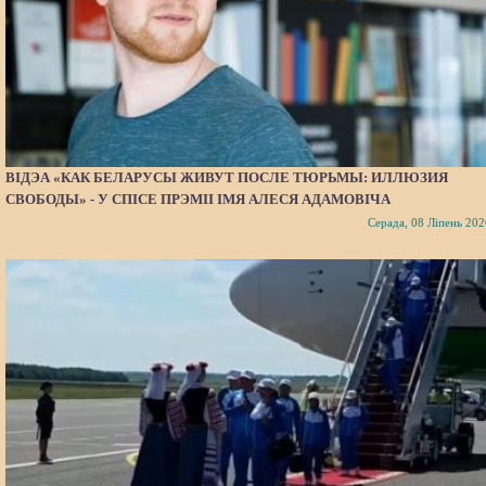
ВІДЭА «КАК БЕЛАРУСЫ ЖИВУТ ПОСЛЕ ТЮРЬМЫ: ИЛЛЮЗИЯ
СВОБОДЫ» - У СПІСЕ ПРЭМІІ ІМЯ АЛЕСЯ АДАМОВІЧА
Серада, 08 Ліпень 202