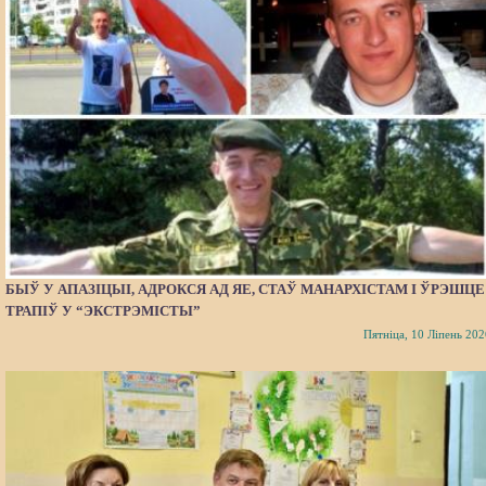
БЫЎ У АПАЗІЦЫІ, АДРОКСЯ АД ЯЕ, СТАЎ МАНАРХІСТАМ І ЎРЭШЦЕ
ТРАПІЎ У “ЭКСТРЭМІСТЫ”
Пятніца, 10 Ліпень 202