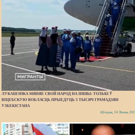
ЛУКАШЭНКА МЯНЯЕ СВОЙ НАРОД НА ІНШЫ: ТОЛЬКІ Ў
ВІЦЕБСКУЮ ВОБЛАСЦЬ ПРЫЕДУЦЬ 5 ТЫСЯЧ ГРАМАДЗЯН
УЗБЕКІСТАНА
Аўторак, 14 Ліпень 202