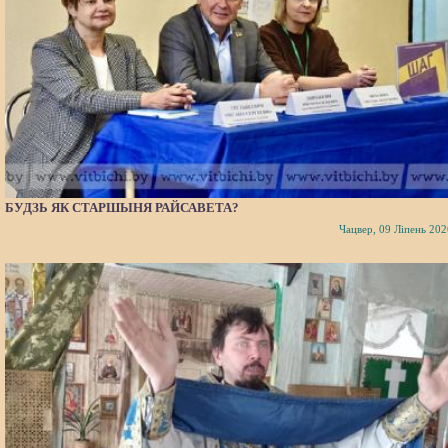
БУДЗЬ ЯК СТАРШЫНЯ РАЙСАВЕТА?
Чацвер, 09 Ліпень 202