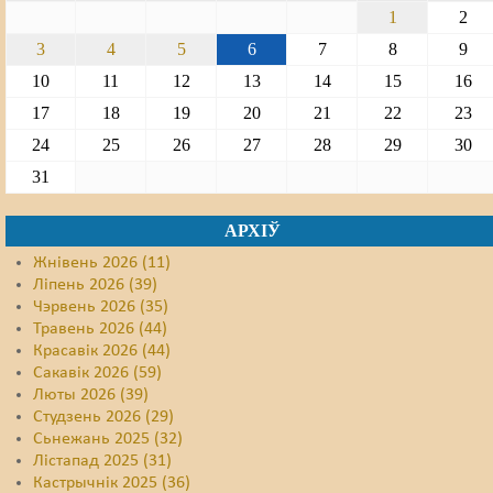
1
2
3
4
5
6
7
8
9
10
11
12
13
14
15
16
17
18
19
20
21
22
23
24
25
26
27
28
29
30
31
АРХІЎ
Жнівень 2026 (11)
Ліпень 2026 (39)
Чэрвень 2026 (35)
Травень 2026 (44)
Красавік 2026 (44)
Сакавік 2026 (59)
Люты 2026 (39)
Студзень 2026 (29)
Сьнежань 2025 (32)
Лістапад 2025 (31)
Кастрычнік 2025 (36)