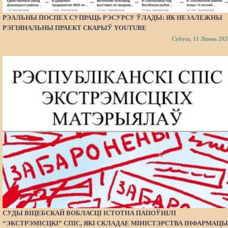
РЭАЛЬНЫ ПОСПЕХ СУПРАЦЬ РЭСУРСУ ЎЛАДЫ: ЯК НЕЗАЛЕЖНЫ
РЭГІЯНАЛЬНЫ ПРАЕКТ СКАРЫЎ YOUTUBE
Субота, 11 Ліпень 202
СУДЫ ВІЦЕБСКАЙ ВОБЛАСЦІ ІСТОТНА ПАПОЎНІЛІ
“ЭКСТРЭМІСЦКІ” СПІС, ЯКІ СКЛАДАЕ МІНІСТЭРСТВА ІНФАРМАЦЫ