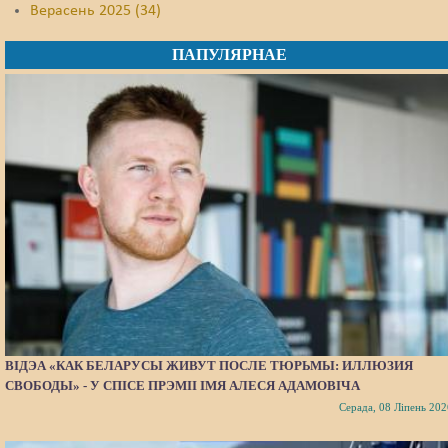
Верасень 2025 (34)
ПАПУЛЯРНАЕ
ВІДЭА «КАК БЕЛАРУСЫ ЖИВУТ ПОСЛЕ ТЮРЬМЫ: ИЛЛЮЗИЯ
СВОБОДЫ» - У СПІСЕ ПРЭМІІ ІМЯ АЛЕСЯ АДАМОВІЧА
Серада, 08 Ліпень 202