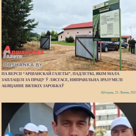
ПА ВЕРСІІ “АРШАНСКАЙ ГАЗЕТЫ”, ПАДЛЕТКІ, ЯКІМ МАЛА
ЗАПЛАЦІЛІ ЗА ПРАЦУ Ў ЛЯСГАСЕ, НЯПРАВІЛЬНА ЗРАЗУМЕЛІ
АБЯЦАННЕ ВЯЛІКІХ ЗАРОБКАЎ
Аўторак, 21 Ліпень 202