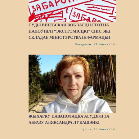
СУДЫ ВІЦЕБСКАЙ ВОБЛАСЦІ ІСТОТНА
ПАПОЎНІЛІ “ЭКСТРЭМІСЦКІ” СПІС, ЯКІ
СКЛАДАЕ МІНІСТЭРСТВА ІНФАРМАЦЫІ
Панядзелак, 13 Ліпень 2026
ЖЫХАРКУ НАВАПОЛАЦКА АСУДЗІЛІ ЗА
АБРАЗУ АЛЯКСАНДРА ЛУКАШЭНКІ
Субота, 11 Ліпень 2026