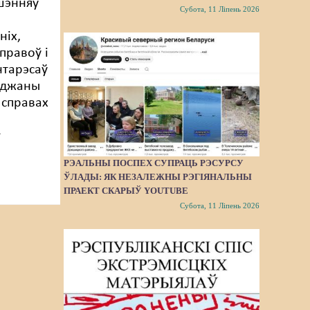
шэнняў
Субота, 11 Ліпень 2026
ніх,
правоў і
нтарэсаў
рджаны
 справах
т
РЭАЛЬНЫ ПОСПЕХ СУПРАЦЬ РЭСУРСУ
ЎЛАДЫ: ЯК НЕЗАЛЕЖНЫ РЭГІЯНАЛЬНЫ
ПРАЕКТ СКАРЫЎ YOUTUBE
Субота, 11 Ліпень 2026