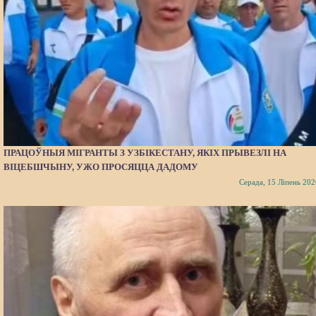
ПРАЦОЎНЫЯ МІГРАНТЫ З УЗБІКЕСТАНУ, ЯКІХ ПРЫВЕЗЛІ НА
ВІЦЕБШЧЫНУ, УЖО ПРОСЯЦЦА ДАДОМУ
Серада, 15 Ліпень 202