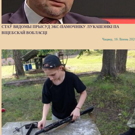
СТАЎ ВЯДОМЫ ПРЫСУД ЭКС-ПАМОЧНІКУ ЛУКАШЭНКІ ПА
ВІЦЕБСКАЙ ВОБЛАСЦІ
Чацвер, 16 Ліпень 202