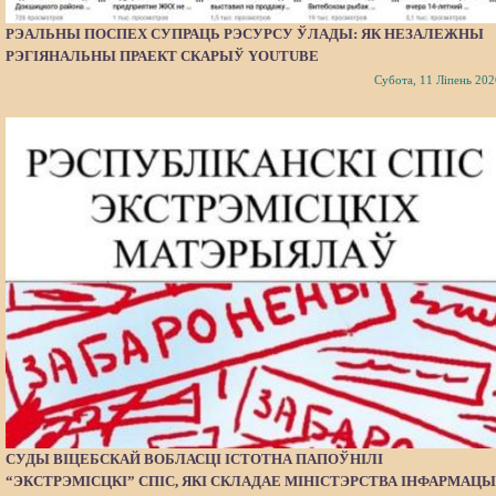
РЭАЛЬНЫ ПОСПЕХ СУПРАЦЬ РЭСУРСУ ЎЛАДЫ: ЯК НЕЗАЛЕЖНЫ
РЭГІЯНАЛЬНЫ ПРАЕКТ СКАРЫЎ YOUTUBE
Субота, 11 Ліпень 202
СУДЫ ВІЦЕБСКАЙ ВОБЛАСЦІ ІСТОТНА ПАПОЎНІЛІ
“ЭКСТРЭМІСЦКІ” СПІС, ЯКІ СКЛАДАЕ МІНІСТЭРСТВА ІНФАРМАЦЫ