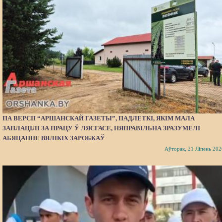
ПА ВЕРСІІ “АРШАНСКАЙ ГАЗЕТЫ”, ПАДЛЕТКІ, ЯКІМ МАЛА
ЗАПЛАЦІЛІ ЗА ПРАЦУ Ў ЛЯСГАСЕ, НЯПРАВІЛЬНА ЗРАЗУМЕЛІ
АБЯЦАННЕ ВЯЛІКІХ ЗАРОБКАЎ
Аўторак, 21 Ліпень 202