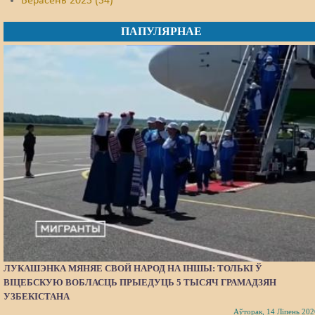
Верасень 2025 (34)
ПАПУЛЯРНАЕ
ЛУКАШЭНКА МЯНЯЕ СВОЙ НАРОД НА ІНШЫ: ТОЛЬКІ Ў
ВІЦЕБСКУЮ ВОБЛАСЦЬ ПРЫЕДУЦЬ 5 ТЫСЯЧ ГРАМАДЗЯН
УЗБЕКІСТАНА
Аўторак, 14 Ліпень 202