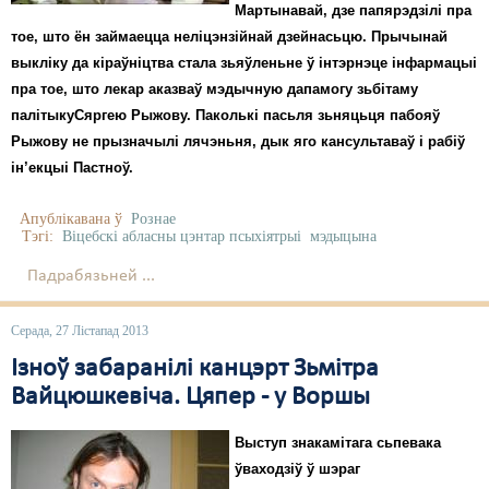
Мартынавай, дзе папярэдзілі пра
тое, што ён займаецца неліцэнзійнай дзейнасьцю. Прычынай
Свабода слова
выкліку да кіраўніцтва стала зьяўленьне ў інтэрнэце інфармацыі
Свабода сумленьня
пра тое, што лекар аказваў мэдычную дапамогу зьбітаму
палітыкуСяргею Рыжову. Паколькі пасьля зьняцьця пабояў
Суд
Рыжову не прызначылі лячэньня, дык яго кансультаваў і рабіў
ін’екцыі Пастноў.
Сьмяротнае пакараньне
Экалёгія
Апублікавана ў
Рознае
Тэгі:
Віцебскі абласны цэнтар псыхіятрыі
мэдыцына
Правы працоўных
Падрабязьней ...
Сацыяльныя правы
Серада, 27 Лістапад 2013
Ізноў забаранілі канцэрт Зьмітра
Вайцюшкевіча. Цяпер - у Воршы
Выступ знакамітага сьпевака
ўваходзіў ў шэраг