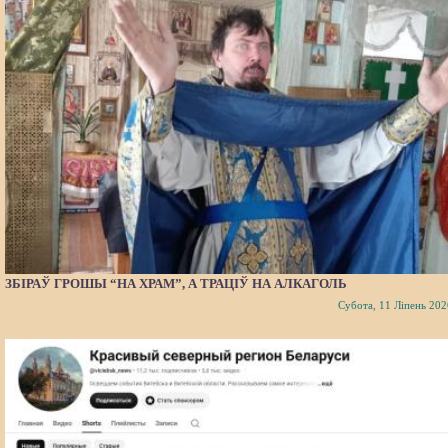
ЗБІРАЎ ГРОШЫ “НА ХРАМ”, А ТРАЦІЎ НА АЛКАГОЛЬ
Субота, 11 Ліпень 202