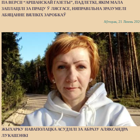
ПА ВЕРСІІ “АРШАНСКАЙ ГАЗЕТЫ”, ПАДЛЕТКІ, ЯКІМ МАЛА
ЗАПЛАЦІЛІ ЗА ПРАЦУ Ў ЛЯСГАСЕ, НЯПРАВІЛЬНА ЗРАЗУМЕЛІ
АБЯЦАННЕ ВЯЛІКІХ ЗАРОБКАЎ
Аўторак, 21 Ліпень 202
ЖЫХАРКУ НАВАПОЛАЦКА АСУДЗІЛІ ЗА АБРАЗУ АЛЯКСАНДРА
ЛУКАШЭНКІ