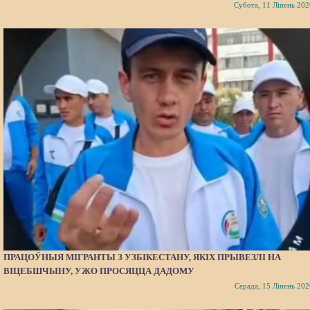
Субота, 11 Ліпень 202
ПРАЦОЎНЫЯ МІГРАНТЫ З УЗБІКЕСТАНУ, ЯКІХ ПРЫВЕЗЛІ НА
ВІЦЕБШЧЫНУ, УЖО ПРОСЯЦЦА ДАДОМУ
Серада, 15 Ліпень 202