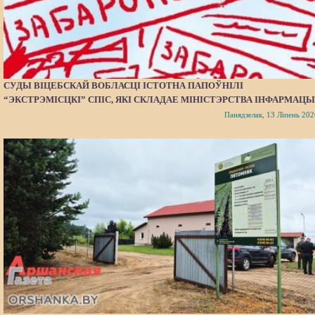
СУДЫ ВІЦЕБСКАЙ ВОБЛАСЦІ ІСТОТНА ПАПОЎНІЛІ
“ЭКСТРЭМІСЦКІ” СПІС, ЯКІ СКЛАДАЕ МІНІСТЭРСТВА ІНФАРМАЦЫ
Панядзелак, 13 Ліпень 202