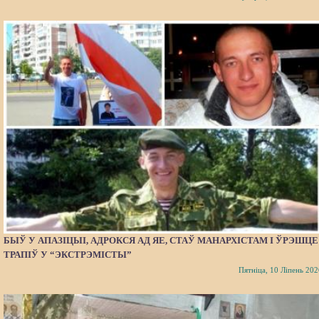
БЫЎ У АПАЗІЦЫІ, АДРОКСЯ АД ЯЕ, СТАЎ МАНАРХІСТАМ І ЎРЭШЦЕ
ТРАПІЎ У “ЭКСТРЭМІСТЫ”
Пятніца, 10 Ліпень 202