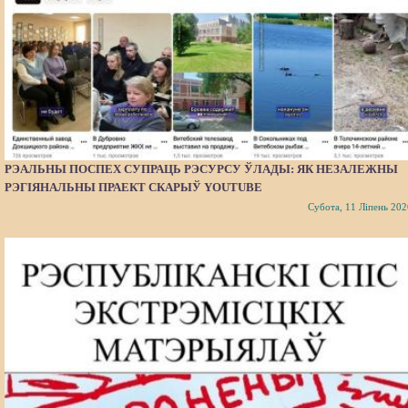
РЭАЛЬНЫ ПОСПЕХ СУПРАЦЬ РЭСУРСУ ЎЛАДЫ: ЯК НЕЗАЛЕЖНЫ
РЭГІЯНАЛЬНЫ ПРАЕКТ СКАРЫЎ YOUTUBE
Субота, 11 Ліпень 202