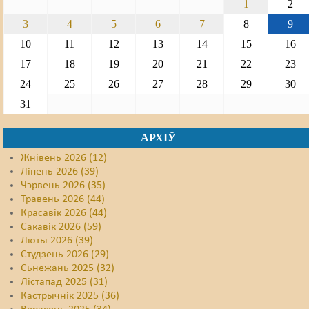
1
2
3
4
5
6
7
8
9
10
11
12
13
14
15
16
17
18
19
20
21
22
23
24
25
26
27
28
29
30
31
АРХІЎ
Жнівень 2026 (12)
Ліпень 2026 (39)
Чэрвень 2026 (35)
Травень 2026 (44)
Красавік 2026 (44)
Сакавік 2026 (59)
Люты 2026 (39)
Студзень 2026 (29)
Сьнежань 2025 (32)
Лістапад 2025 (31)
Кастрычнік 2025 (36)