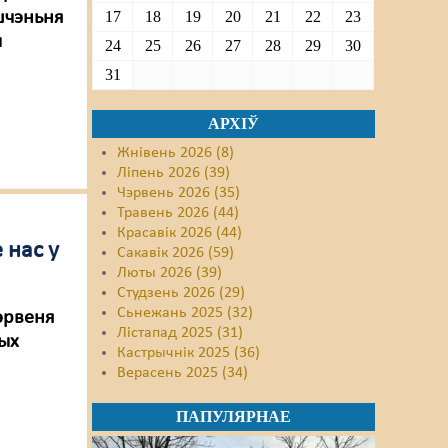
шчэньня
17
18
19
20
21
22
23
ы
24
25
26
27
28
29
30
31
АРХІЎ
Жнівень 2026 (8)
Ліпень 2026 (39)
Чэрвень 2026 (35)
Травень 2026 (44)
Красавік 2026 (44)
 нас у
Сакавік 2026 (59)
Люты 2026 (39)
Студзень 2026 (29)
Сьнежань 2025 (32)
чэрвеня
Лістапад 2025 (31)
ых
Кастрычнік 2025 (36)
Верасень 2025 (34)
ПАПУЛЯРНАЕ