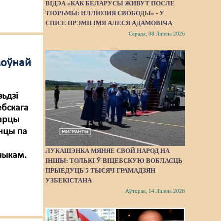
ВІДЭА «КАК БЕЛАРУСЫ ЖИВУТ ПОСЛЕ
ТЮРЬМЫ: ИЛЛЮЗИЯ СВОБОДЫ» - У
СПІСЕ ПРЭМІІ ІМЯ АЛЕСЯ АДАМОВІЧА
Серада, 08 Ліпень 2026
моўнай
зьдзі
ебскага
харцы
інцы па
ЛУКАШЭНКА МЯНЯЕ СВОЙ НАРОД НА
чыкам.
ІНШЫ: ТОЛЬКІ Ў ВІЦЕБСКУЮ ВОБЛАСЦЬ
ПРЫЕДУЦЬ 5 ТЫСЯЧ ГРАМАДЗЯН
УЗБЕКІСТАНА
Аўторак, 14 Ліпень 2026