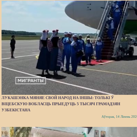
ЛУКАШЭНКА МЯНЯЕ СВОЙ НАРОД НА ІНШЫ: ТОЛЬКІ Ў
ВІЦЕБСКУЮ ВОБЛАСЦЬ ПРЫЕДУЦЬ 5 ТЫСЯЧ ГРАМАДЗЯН
УЗБЕКІСТАНА
Аўторак, 14 Ліпень 202