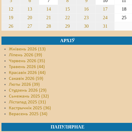
5
6
7
8
9
10
11
12
13
14
15
16
17
18
19
20
21
22
23
24
25
26
27
28
29
30
31
АРХІЎ
Жнівень 2026 (13)
Ліпень 2026 (39)
Чэрвень 2026 (35)
Травень 2026 (44)
Красавік 2026 (44)
Сакавік 2026 (59)
Люты 2026 (39)
Студзень 2026 (29)
Сьнежань 2025 (32)
Лістапад 2025 (31)
Кастрычнік 2025 (36)
Верасень 2025 (34)
ПАПУЛЯРНАЕ