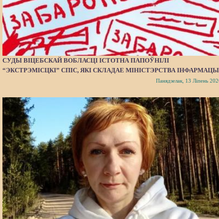
СУДЫ ВІЦЕБСКАЙ ВОБЛАСЦІ ІСТОТНА ПАПОЎНІЛІ
“ЭКСТРЭМІСЦКІ” СПІС, ЯКІ СКЛАДАЕ МІНІСТЭРСТВА ІНФАРМАЦЫ
Панядзелак, 13 Ліпень 202