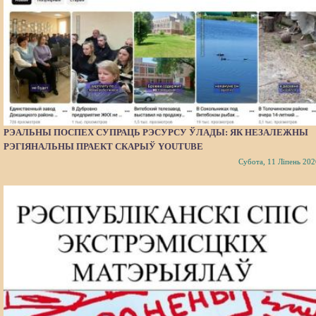
РЭАЛЬНЫ ПОСПЕХ СУПРАЦЬ РЭСУРСУ ЎЛАДЫ: ЯК НЕЗАЛЕЖНЫ
РЭГІЯНАЛЬНЫ ПРАЕКТ СКАРЫЎ YOUTUBE
Субота, 11 Ліпень 202