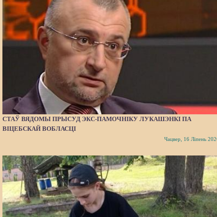
СТАЎ ВЯДОМЫ ПРЫСУД ЭКС-ПАМОЧНІКУ ЛУКАШЭНКІ ПА
ВІЦЕБСКАЙ ВОБЛАСЦІ
Чацвер, 16 Ліпень 202