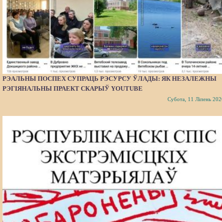
РЭАЛЬНЫ ПОСПЕХ СУПРАЦЬ РЭСУРСУ ЎЛАДЫ: ЯК НЕЗАЛЕЖНЫ
РЭГІЯНАЛЬНЫ ПРАЕКТ СКАРЫЎ YOUTUBE
Субота, 11 Ліпень 202