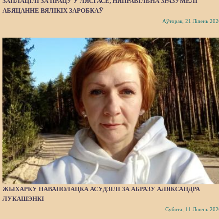
ЗАПЛАЦІЛІ ЗА ПРАЦУ Ў ЛЯСГАСЕ, НЯПРАВІЛЬНА ЗРАЗУМЕЛІ
АБЯЦАННЕ ВЯЛІКІХ ЗАРОБКАЎ
Аўторак, 21 Ліпень 202
ЖЫХАРКУ НАВАПОЛАЦКА АСУДЗІЛІ ЗА АБРАЗУ АЛЯКСАНДРА
ЛУКАШЭНКІ
Субота, 11 Ліпень 202