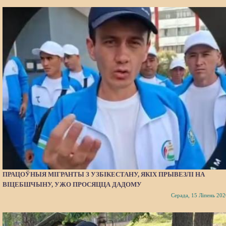
ПРАЦОЎНЫЯ МІГРАНТЫ З УЗБІКЕСТАНУ, ЯКІХ ПРЫВЕЗЛІ НА
ВІЦЕБШЧЫНУ, УЖО ПРОСЯЦЦА ДАДОМУ
Серада, 15 Ліпень 202