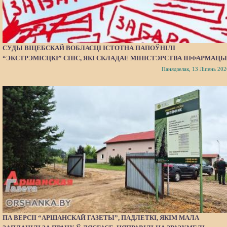
СУДЫ ВІЦЕБСКАЙ ВОБЛАСЦІ ІСТОТНА ПАПОЎНІЛІ
“ЭКСТРЭМІСЦКІ” СПІС, ЯКІ СКЛАДАЕ МІНІСТЭРСТВА ІНФАРМАЦЫ
Панядзелак, 13 Ліпень 202
ПА ВЕРСІІ “АРШАНСКАЙ ГАЗЕТЫ”, ПАДЛЕТКІ, ЯКІМ МАЛА