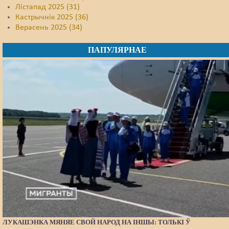
Лістапад 2025 (31)
Кастрычнік 2025 (36)
Верасень 2025 (34)
ПАПУЛЯРНАЕ
ЛУКАШЭНКА МЯНЯЕ СВОЙ НАРОД НА ІНШЫ: ТОЛЬКІ Ў