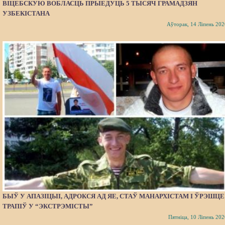
ВІЦЕБСКУЮ ВОБЛАСЦЬ ПРЫЕДУЦЬ 5 ТЫСЯЧ ГРАМАДЗЯН
УЗБЕКІСТАНА
Аўторак, 14 Ліпень 202
БЫЎ У АПАЗІЦЫІ, АДРОКСЯ АД ЯЕ, СТАЎ МАНАРХІСТАМ І ЎРЭШЦЕ
ТРАПІЎ У “ЭКСТРЭМІСТЫ”
Пятніца, 10 Ліпень 202