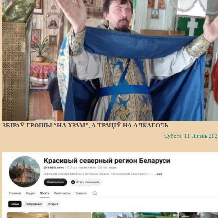
ЗБІРАЎ ГРОШЫ “НА ХРАМ”, А ТРАЦІЎ НА АЛКАГОЛЬ
Субота, 11 Ліпень 202