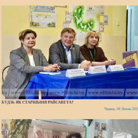
БУДЗЬ ЯК СТАРШЫНЯ РАЙСАВЕТА?
Чацвер, 09 Ліпень 202