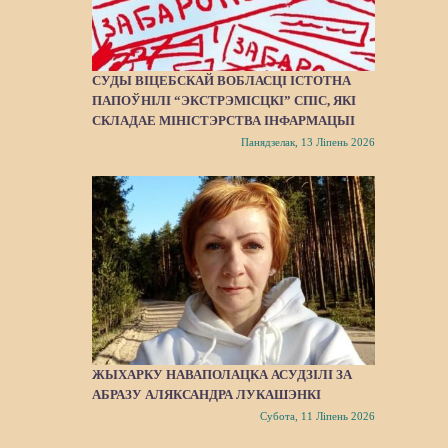
СУДЫ ВІЦЕБСКАЙ ВОБЛАСЦІ ІСТОТНА
ПАПОЎНІЛІ “ЭКСТРЭМІСЦКІ” СПІС, ЯКІ
СКЛАДАЕ МІНІСТЭРСТВА ІНФАРМАЦЫІ
Панядзелак, 13 Ліпень 2026
ЖЫХАРКУ НАВАПОЛАЦКА АСУДЗІЛІ ЗА
АБРАЗУ АЛЯКСАНДРА ЛУКАШЭНКІ
Субота, 11 Ліпень 2026