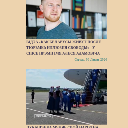
ВІДЭА «КАК БЕЛАРУСЫ ЖИВУТ ПОСЛЕ
ТЮРЬМЫ: ИЛЛЮЗИЯ СВОБОДЫ» - У
СПІСЕ ПРЭМІІ ІМЯ АЛЕСЯ АДАМОВІЧА
Серада, 08 Ліпень 2026
ЛУКАШЭНКА МЯНЯЕ СВОЙ НАРОД НА