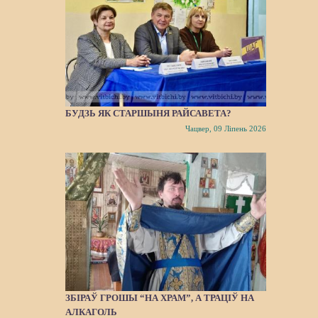
БУДЗЬ ЯК СТАРШЫНЯ РАЙСАВЕТА?
Чацвер, 09 Ліпень 2026
ЗБІРАЎ ГРОШЫ “НА ХРАМ”, А ТРАЦІЎ НА
АЛКАГОЛЬ