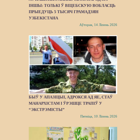
ІНШЫ: ТОЛЬКІ Ў ВІЦЕБСКУЮ ВОБЛАСЦЬ
ПРЫЕДУЦЬ 5 ТЫСЯЧ ГРАМАДЗЯН
УЗБЕКІСТАНА
Аўторак, 14 Ліпень 2026
БЫЎ У АПАЗІЦЫІ, АДРОКСЯ АД ЯЕ, СТАЎ
МАНАРХІСТАМ І ЎРЭШЦЕ ТРАПІЎ У
“ЭКСТРЭМІСТЫ”
Пятніца, 10 Ліпень 2026