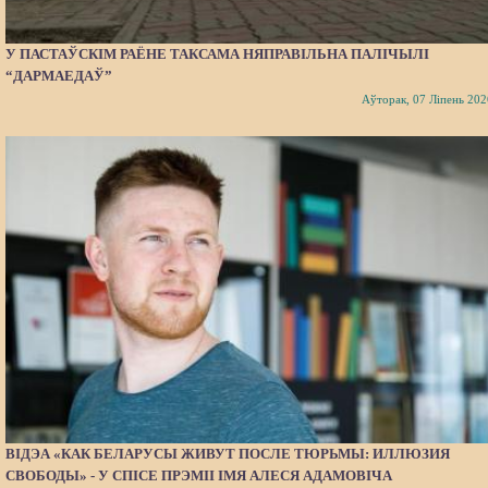
У ПАСТАЎСКІМ РАЁНЕ ТАКСАМА НЯПРАВІЛЬНА ПАЛІЧЫЛІ
“ДАРМАЕДАЎ”
Аўторак, 07 Ліпень 202
ВІДЭА «КАК БЕЛАРУСЫ ЖИВУТ ПОСЛЕ ТЮРЬМЫ: ИЛЛЮЗИЯ
СВОБОДЫ» - У СПІСЕ ПРЭМІІ ІМЯ АЛЕСЯ АДАМОВІЧА