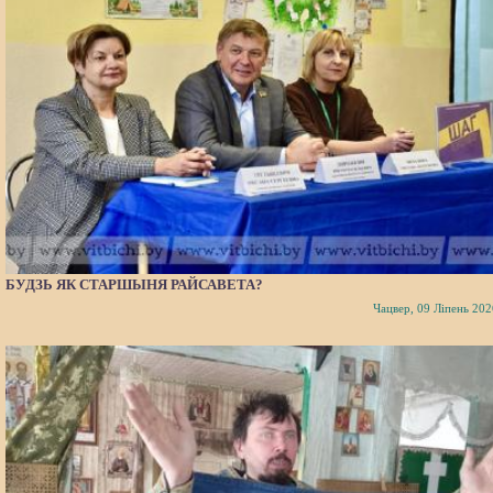
БУДЗЬ ЯК СТАРШЫНЯ РАЙСАВЕТА?
Чацвер, 09 Ліпень 202