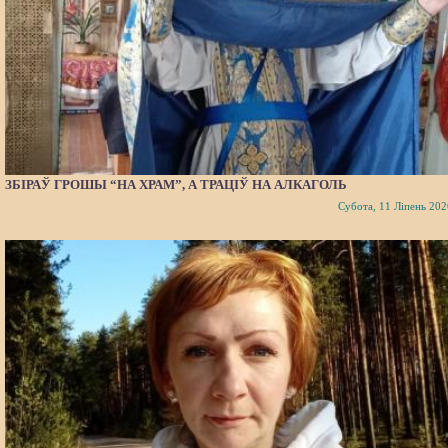
ЗБІРАЎ ГРОШЫ “НА ХРАМ”, А ТРАЦІЎ НА АЛКАГОЛЬ
Субота, 11 Ліпень 202