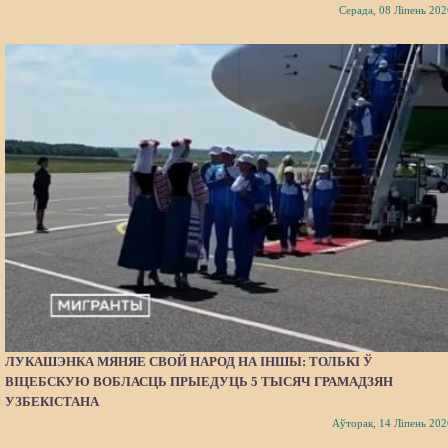
Серада, 08 Ліпень 202
ЛУКАШЭНКА МЯНЯЕ СВОЙ НАРОД НА ІНШЫ: ТОЛЬКІ Ў
ВІЦЕБСКУЮ ВОБЛАСЦЬ ПРЫЕДУЦЬ 5 ТЫСЯЧ ГРАМАДЗЯН
УЗБЕКІСТАНА
Аўторак, 14 Ліпень 202