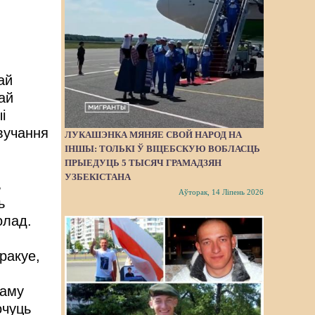
ай
ай
і
вучання
ЛУКАШЭНКА МЯНЯЕ СВОЙ НАРОД НА
ІНШЫ: ТОЛЬКІ Ў ВІЦЕБСКУЮ ВОБЛАСЦЬ
ПРЫЕДУЦЬ 5 ТЫСЯЧ ГРАМАДЗЯН
УЗБЕКІСТАНА
ь
Аўторак, 14 Ліпень 2026
ь
олад.
ракуе,
Таму
очуць