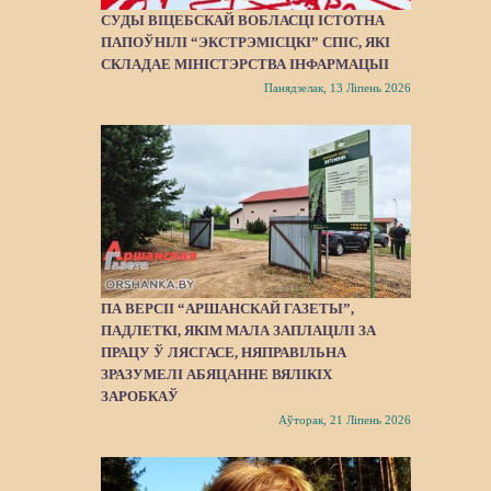
СУДЫ ВІЦЕБСКАЙ ВОБЛАСЦІ ІСТОТНА
ПАПОЎНІЛІ “ЭКСТРЭМІСЦКІ” СПІС, ЯКІ
СКЛАДАЕ МІНІСТЭРСТВА ІНФАРМАЦЫІ
Панядзелак, 13 Ліпень 2026
ПА ВЕРСІІ “АРШАНСКАЙ ГАЗЕТЫ”,
ПАДЛЕТКІ, ЯКІМ МАЛА ЗАПЛАЦІЛІ ЗА
ПРАЦУ Ў ЛЯСГАСЕ, НЯПРАВІЛЬНА
ЗРАЗУМЕЛІ АБЯЦАННЕ ВЯЛІКІХ
ЗАРОБКАЎ
Аўторак, 21 Ліпень 2026