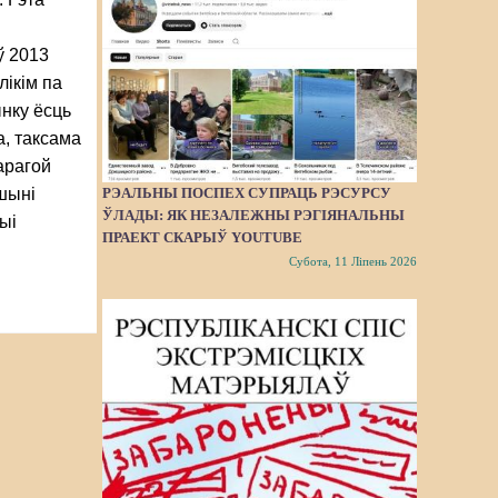
,
ў 2013
лікім па
нку ёсць
а, таксама
арагой
РЭАЛЬНЫ ПОСПЕХ СУПРАЦЬ РЭСУРСУ
ршыні
ЎЛАДЫ: ЯК НЕЗАЛЕЖНЫ РЭГІЯНАЛЬНЫ
ыі
ПРАЕКТ СКАРЫЎ YOUTUBE
Субота, 11 Ліпень 2026