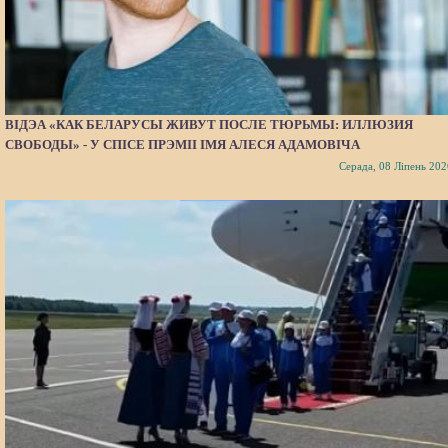
ВІДЭА «КАК БЕЛАРУСЫ ЖИВУТ ПОСЛЕ ТЮРЬМЫ: ИЛЛЮЗИЯ
СВОБОДЫ» - У СПІСЕ ПРЭМІІ ІМЯ АЛЕСЯ АДАМОВІЧА
Серада, 08 Ліпень 202