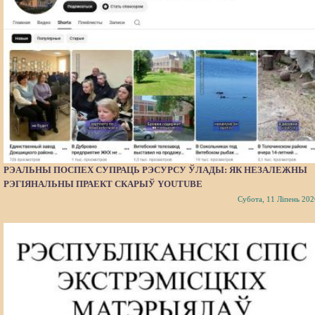
РЭАЛЬНЫ ПОСПЕХ СУПРАЦЬ РЭСУРСУ ЎЛАДЫ: ЯК НЕЗАЛЕЖНЫ
РЭГІЯНАЛЬНЫ ПРАЕКТ СКАРЫЎ YOUTUBE
Субота, 11 Ліпень 202