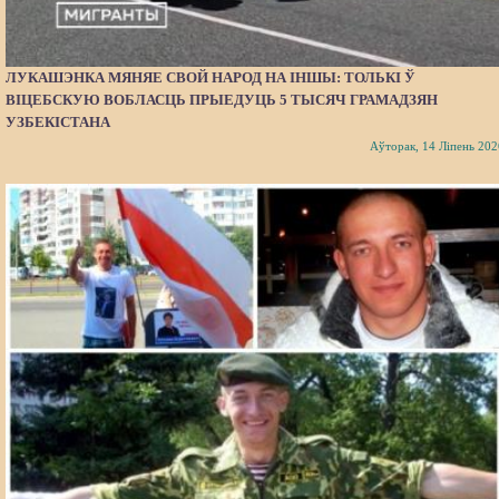
ЛУКАШЭНКА МЯНЯЕ СВОЙ НАРОД НА ІНШЫ: ТОЛЬКІ Ў
ВІЦЕБСКУЮ ВОБЛАСЦЬ ПРЫЕДУЦЬ 5 ТЫСЯЧ ГРАМАДЗЯН
УЗБЕКІСТАНА
Аўторак, 14 Ліпень 202