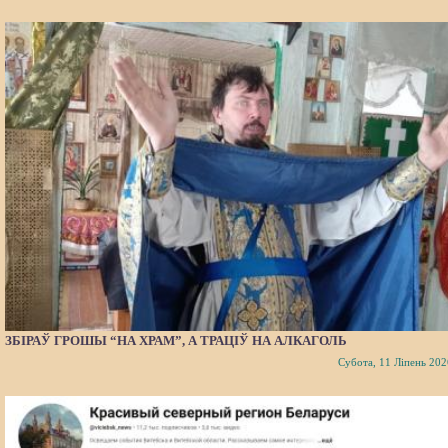
ЗБІРАЎ ГРОШЫ “НА ХРАМ”, А ТРАЦІЎ НА АЛКАГОЛЬ
Субота, 11 Ліпень 202