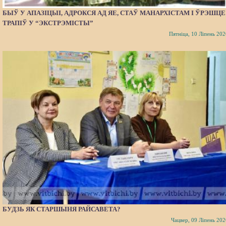
БЫЎ У АПАЗІЦЫІ, АДРОКСЯ АД ЯЕ, СТАЎ МАНАРХІСТАМ І ЎРЭШЦЕ
ТРАПІЎ У “ЭКСТРЭМІСТЫ”
Пятніца, 10 Ліпень 202
БУДЗЬ ЯК СТАРШЫНЯ РАЙСАВЕТА?
Чацвер, 09 Ліпень 202