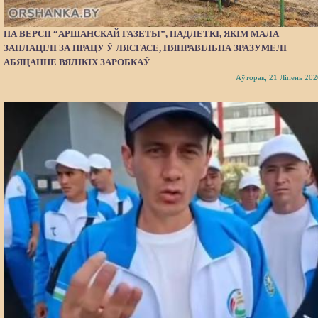
ПА ВЕРСІІ “АРШАНСКАЙ ГАЗЕТЫ”, ПАДЛЕТКІ, ЯКІМ МАЛА
ЗАПЛАЦІЛІ ЗА ПРАЦУ Ў ЛЯСГАСЕ, НЯПРАВІЛЬНА ЗРАЗУМЕЛІ
АБЯЦАННЕ ВЯЛІКІХ ЗАРОБКАЎ
Аўторак, 21 Ліпень 202