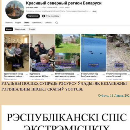
РЭАЛЬНЫ ПОСПЕХ СУПРАЦЬ РЭСУРСУ ЎЛАДЫ: ЯК НЕЗАЛЕЖНЫ
РЭГІЯНАЛЬНЫ ПРАЕКТ СКАРЫЎ YOUTUBE
Субота, 11 Ліпень 202