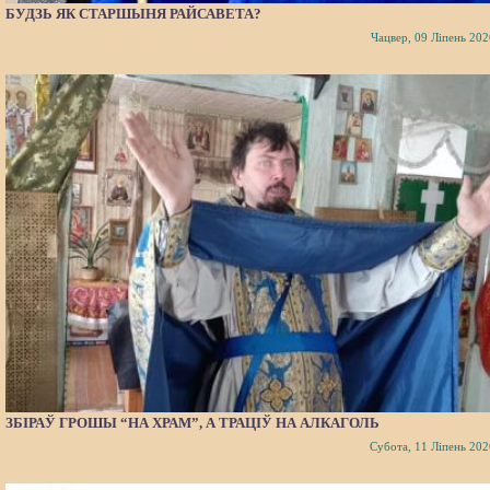
БУДЗЬ ЯК СТАРШЫНЯ РАЙСАВЕТА?
Чацвер, 09 Ліпень 202
ЗБІРАЎ ГРОШЫ “НА ХРАМ”, А ТРАЦІЎ НА АЛКАГОЛЬ
Субота, 11 Ліпень 202