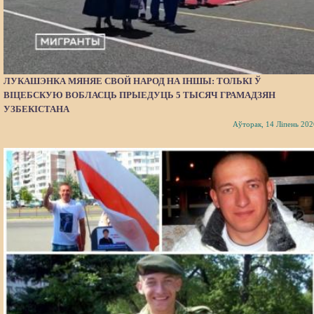
ЛУКАШЭНКА МЯНЯЕ СВОЙ НАРОД НА ІНШЫ: ТОЛЬКІ Ў
ВІЦЕБСКУЮ ВОБЛАСЦЬ ПРЫЕДУЦЬ 5 ТЫСЯЧ ГРАМАДЗЯН
УЗБЕКІСТАНА
Аўторак, 14 Ліпень 202