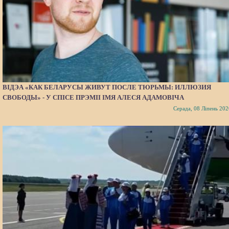
ВІДЭА «КАК БЕЛАРУСЫ ЖИВУТ ПОСЛЕ ТЮРЬМЫ: ИЛЛЮЗИЯ
СВОБОДЫ» - У СПІСЕ ПРЭМІІ ІМЯ АЛЕСЯ АДАМОВІЧА
Серада, 08 Ліпень 202