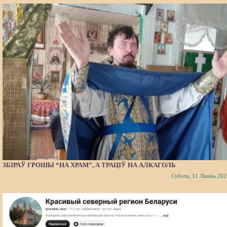
ЗБІРАЎ ГРОШЫ “НА ХРАМ”, А ТРАЦІЎ НА АЛКАГОЛЬ
Субота, 11 Ліпень 202