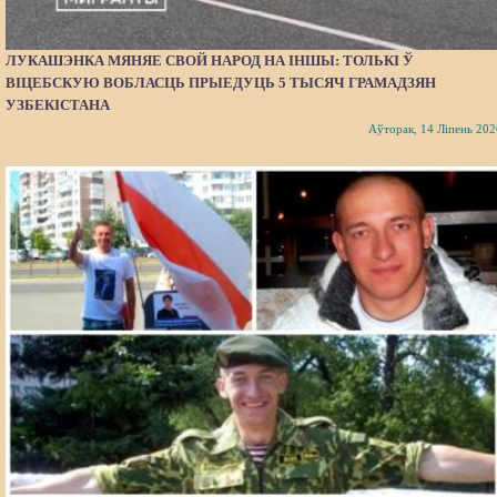
ЛУКАШЭНКА МЯНЯЕ СВОЙ НАРОД НА ІНШЫ: ТОЛЬКІ Ў
ВІЦЕБСКУЮ ВОБЛАСЦЬ ПРЫЕДУЦЬ 5 ТЫСЯЧ ГРАМАДЗЯН
УЗБЕКІСТАНА
Аўторак, 14 Ліпень 202