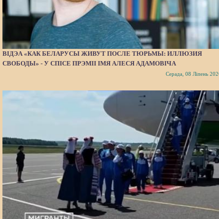
ВІДЭА «КАК БЕЛАРУСЫ ЖИВУТ ПОСЛЕ ТЮРЬМЫ: ИЛЛЮЗИЯ
СВОБОДЫ» - У СПІСЕ ПРЭМІІ ІМЯ АЛЕСЯ АДАМОВІЧА
Серада, 08 Ліпень 202