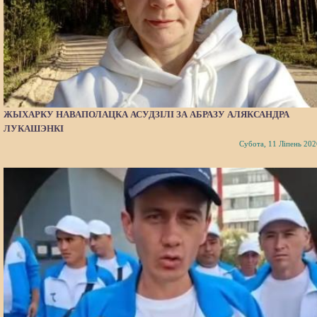
ЖЫХАРКУ НАВАПОЛАЦКА АСУДЗІЛІ ЗА АБРАЗУ АЛЯКСАНДРА
ЛУКАШЭНКІ
Субота, 11 Ліпень 202