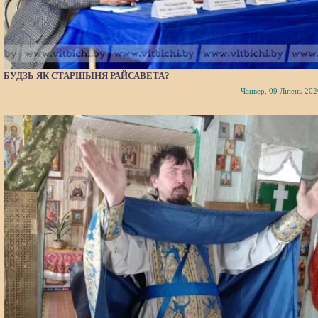
БУДЗЬ ЯК СТАРШЫНЯ РАЙСАВЕТА?
Чацвер, 09 Ліпень 202