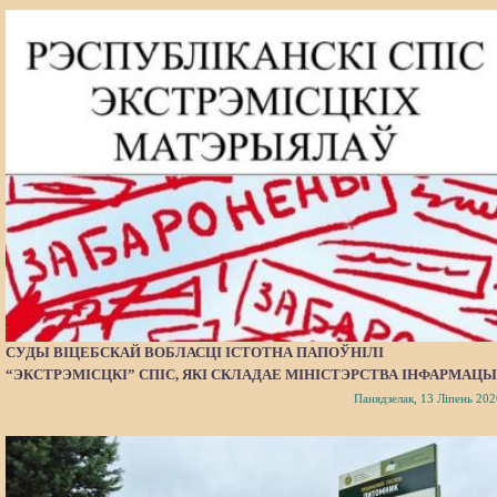
СУДЫ ВІЦЕБСКАЙ ВОБЛАСЦІ ІСТОТНА ПАПОЎНІЛІ
“ЭКСТРЭМІСЦКІ” СПІС, ЯКІ СКЛАДАЕ МІНІСТЭРСТВА ІНФАРМАЦЫ
Панядзелак, 13 Ліпень 202