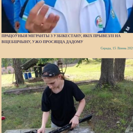
ПРАЦОЎНЫЯ МІГРАНТЫ З УЗБІКЕСТАНУ, ЯКІХ ПРЫВЕЗЛІ НА
ВІЦЕБШЧЫНУ, УЖО ПРОСЯЦЦА ДАДОМУ
Серада, 15 Ліпень 202