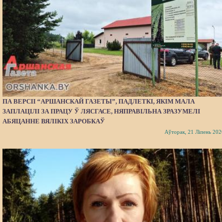
ПА ВЕРСІІ “АРШАНСКАЙ ГАЗЕТЫ”, ПАДЛЕТКІ, ЯКІМ МАЛА
ЗАПЛАЦІЛІ ЗА ПРАЦУ Ў ЛЯСГАСЕ, НЯПРАВІЛЬНА ЗРАЗУМЕЛІ
АБЯЦАННЕ ВЯЛІКІХ ЗАРОБКАЎ
Аўторак, 21 Ліпень 202