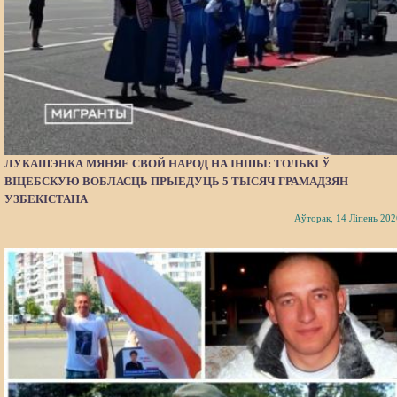
ЛУКАШЭНКА МЯНЯЕ СВОЙ НАРОД НА ІНШЫ: ТОЛЬКІ Ў
ВІЦЕБСКУЮ ВОБЛАСЦЬ ПРЫЕДУЦЬ 5 ТЫСЯЧ ГРАМАДЗЯН
УЗБЕКІСТАНА
Аўторак, 14 Ліпень 202