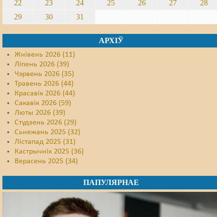
22
23
24
25
26
27
28
29
30
31
АРХІЎ
Жнівень 2026 (11)
Ліпень 2026 (39)
Чэрвень 2026 (35)
Травень 2026 (44)
Красавік 2026 (44)
Сакавік 2026 (59)
Люты 2026 (39)
Студзень 2026 (29)
Сьнежань 2025 (32)
Лістапад 2025 (31)
Кастрычнік 2025 (36)
Верасень 2025 (34)
ПАПУЛЯРНАЕ