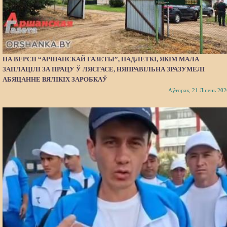
ПА ВЕРСІІ “АРШАНСКАЙ ГАЗЕТЫ”, ПАДЛЕТКІ, ЯКІМ МАЛА
ЗАПЛАЦІЛІ ЗА ПРАЦУ Ў ЛЯСГАСЕ, НЯПРАВІЛЬНА ЗРАЗУМЕЛІ
АБЯЦАННЕ ВЯЛІКІХ ЗАРОБКАЎ
Аўторак, 21 Ліпень 202