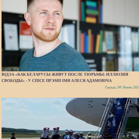
ВІДЭА «КАК БЕЛАРУСЫ ЖИВУТ ПОСЛЕ ТЮРЬМЫ: ИЛЛЮЗИЯ
СВОБОДЫ» - У СПІСЕ ПРЭМІІ ІМЯ АЛЕСЯ АДАМОВІЧА
Серада, 08 Ліпень 202