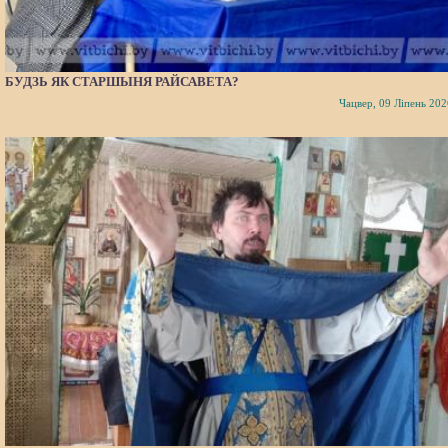
БУДЗЬ ЯК СТАРШЫНЯ РАЙСАВЕТА?
Чацвер, 09 Ліпень 202