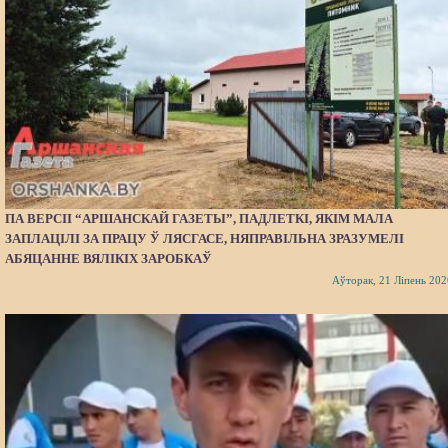
ПА ВЕРСІІ “АРШАНСКАЙ ГАЗЕТЫ”, ПАДЛЕТКІ, ЯКІМ МАЛА
ЗАПЛАЦІЛІ ЗА ПРАЦУ Ў ЛЯСГАСЕ, НЯПРАВІЛЬНА ЗРАЗУМЕЛІ
АБЯЦАННЕ ВЯЛІКІХ ЗАРОБКАЎ
Аўторак, 21 Ліпень 202