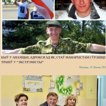
БЫЎ У АПАЗІЦЫІ, АДРОКСЯ АД ЯЕ, СТАЎ МАНАРХІСТАМ І ЎРЭШЦЕ
ТРАПІЎ У “ЭКСТРЭМІСТЫ”
Пятніца, 10 Ліпень 202