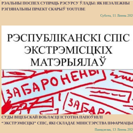
РЭАЛЬНЫ ПОСПЕХ СУПРАЦЬ РЭСУРСУ ЎЛАДЫ: ЯК НЕЗАЛЕЖНЫ
РЭГІЯНАЛЬНЫ ПРАЕКТ СКАРЫЎ YOUTUBE
Субота, 11 Ліпень 202
СУДЫ ВІЦЕБСКАЙ ВОБЛАСЦІ ІСТОТНА ПАПОЎНІЛІ
“ЭКСТРЭМІСЦКІ” СПІС, ЯКІ СКЛАДАЕ МІНІСТЭРСТВА ІНФАРМАЦЫ
Панядзелак, 13 Ліпень 202