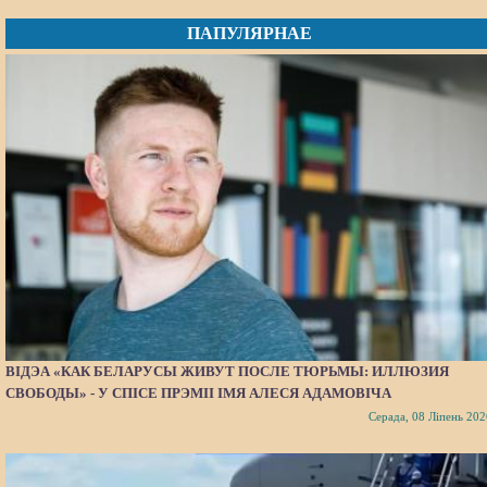
ПАПУЛЯРНАЕ
ВІДЭА «КАК БЕЛАРУСЫ ЖИВУТ ПОСЛЕ ТЮРЬМЫ: ИЛЛЮЗИЯ
СВОБОДЫ» - У СПІСЕ ПРЭМІІ ІМЯ АЛЕСЯ АДАМОВІЧА
Серада, 08 Ліпень 202