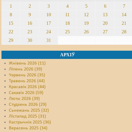
1
2
3
4
5
6
7
8
9
10
11
12
13
14
15
16
17
18
19
20
21
22
23
24
25
26
27
28
29
30
31
АРХІЎ
Жнівень 2026 (11)
Ліпень 2026 (39)
Чэрвень 2026 (35)
Травень 2026 (44)
Красавік 2026 (44)
Сакавік 2026 (59)
Люты 2026 (39)
Студзень 2026 (29)
Сьнежань 2025 (32)
Лістапад 2025 (31)
Кастрычнік 2025 (36)
Верасень 2025 (34)