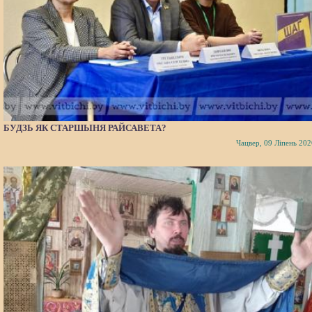
БУДЗЬ ЯК СТАРШЫНЯ РАЙСАВЕТА?
Чацвер, 09 Ліпень 202