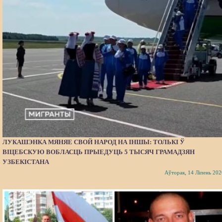
ЛУКАШЭНКА МЯНЯЕ СВОЙ НАРОД НА ІНШЫ: ТОЛЬКІ Ў
ВІЦЕБСКУЮ ВОБЛАСЦЬ ПРЫЕДУЦЬ 5 ТЫСЯЧ ГРАМАДЗЯН
УЗБЕКІСТАНА
Аўторак, 14 Ліпень 202