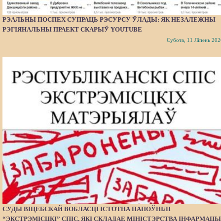
РЭАЛЬНЫ ПОСПЕХ СУПРАЦЬ РЭСУРСУ ЎЛАДЫ: ЯК НЕЗАЛЕЖНЫ
РЭГІЯНАЛЬНЫ ПРАЕКТ СКАРЫЎ YOUTUBE
Субота, 11 Ліпень 202
СУДЫ ВІЦЕБСКАЙ ВОБЛАСЦІ ІСТОТНА ПАПОЎНІЛІ
“ЭКСТРЭМІСЦКІ” СПІС, ЯКІ СКЛАДАЕ МІНІСТЭРСТВА ІНФАРМАЦЫ