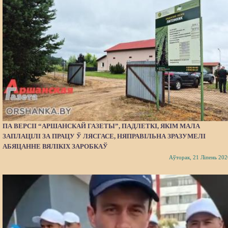
ПА ВЕРСІІ “АРШАНСКАЙ ГАЗЕТЫ”, ПАДЛЕТКІ, ЯКІМ МАЛА
ЗАПЛАЦІЛІ ЗА ПРАЦУ Ў ЛЯСГАСЕ, НЯПРАВІЛЬНА ЗРАЗУМЕЛІ
АБЯЦАННЕ ВЯЛІКІХ ЗАРОБКАЎ
Аўторак, 21 Ліпень 202