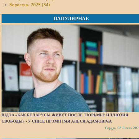
Верасень 2025 (34)
ПАПУЛЯРНАЕ
ВІДЭА «КАК БЕЛАРУСЫ ЖИВУТ ПОСЛЕ ТЮРЬМЫ: ИЛЛЮЗИЯ
СВОБОДЫ» - У СПІСЕ ПРЭМІІ ІМЯ АЛЕСЯ АДАМОВІЧА
Серада, 08 Ліпень 202