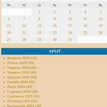
Пн
Аў
Ср
Чц
Пт
Сб
Нд
1
2
3
4
5
6
7
8
9
10
11
12
13
14
15
16
17
18
19
20
21
22
23
24
25
26
27
28
29
30
31
АРХІЎ
Жнівень 2026 (10)
Ліпень 2026 (39)
Чэрвень 2026 (35)
Травень 2026 (44)
Красавік 2026 (44)
Сакавік 2026 (59)
Люты 2026 (39)
Студзень 2026 (29)
Сьнежань 2025 (32)
Лістапад 2025 (31)
Кастрычнік 2025 (36)