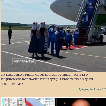
ЛУКАШЭНКА МЯНЯЕ СВОЙ НАРОД НА ІНШЫ: ТОЛЬКІ Ў
ВІЦЕБСКУЮ ВОБЛАСЦЬ ПРЫЕДУЦЬ 5 ТЫСЯЧ ГРАМАДЗЯН
УЗБЕКІСТАНА
Аўторак, 14 Ліпень 202