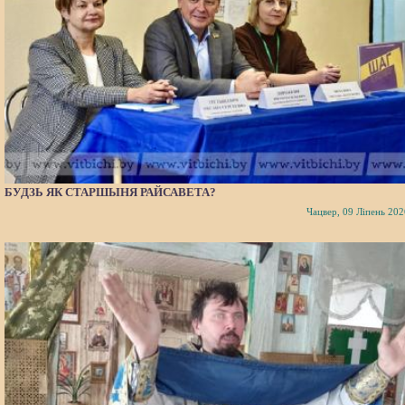
БУДЗЬ ЯК СТАРШЫНЯ РАЙСАВЕТА?
Чацвер, 09 Ліпень 202