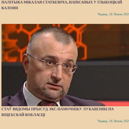
ПАЛІТЫКА МІКАЛАЯ СТАТКЕВІЧА, НАПІСАНЫХ У ГЛЫБОЦКАЙ
КАЛОНІІ
Чацвер, 16 Ліпень 202
СТАЎ ВЯДОМЫ ПРЫСУД ЭКС-ПАМОЧНІКУ ЛУКАШЭНКІ ПА
ВІЦЕБСКАЙ ВОБЛАСЦІ
Чацвер, 16 Ліпень 202