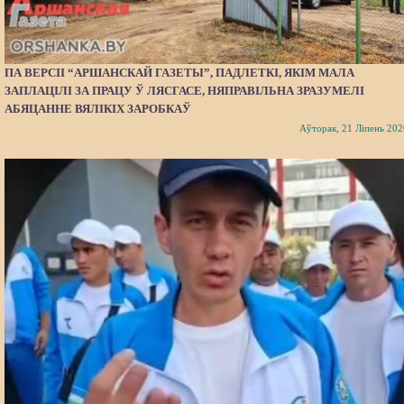
ПА ВЕРСІІ “АРШАНСКАЙ ГАЗЕТЫ”, ПАДЛЕТКІ, ЯКІМ МАЛА
ЗАПЛАЦІЛІ ЗА ПРАЦУ Ў ЛЯСГАСЕ, НЯПРАВІЛЬНА ЗРАЗУМЕЛІ
АБЯЦАННЕ ВЯЛІКІХ ЗАРОБКАЎ
Аўторак, 21 Ліпень 202