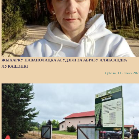
ЖЫХАРКУ НАВАПОЛАЦКА АСУДЗІЛІ ЗА АБРАЗУ АЛЯКСАНДРА
ЛУКАШЭНКІ
Субота, 11 Ліпень 202