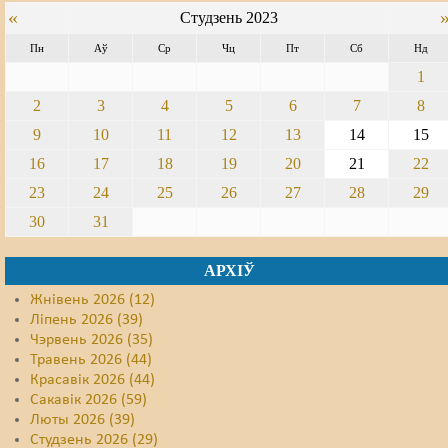
«
Студзень 2023
Пн
Аў
Ср
Чц
Пт
Сб
Нд
1
2
3
4
5
6
7
8
9
10
11
12
13
14
15
16
17
18
19
20
21
22
23
24
25
26
27
28
29
30
31
АРХІЎ
Жнівень 2026 (12)
Ліпень 2026 (39)
Чэрвень 2026 (35)
Травень 2026 (44)
Красавік 2026 (44)
Сакавік 2026 (59)
Люты 2026 (39)
Студзень 2026 (29)