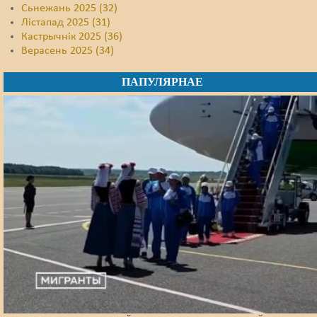
Сьнежань 2025 (32)
Лістапад 2025 (31)
Кастрычнік 2025 (36)
Верасень 2025 (34)
ПАПУЛЯРНАЕ