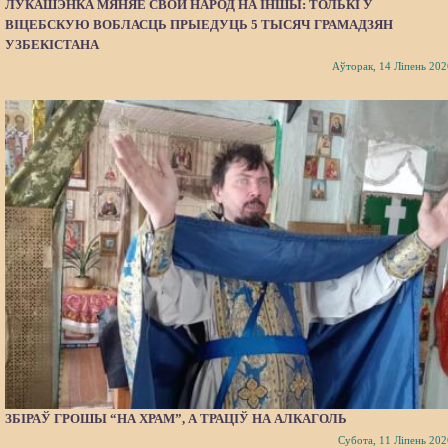
ЛУКАШЭНКА МЯНЯЕ СВОЙ НАРОД НА ІНШЫ: ТОЛЬКІ Ў
ВІЦЕБСКУЮ ВОБЛАСЦЬ ПРЫЕДУЦЬ 5 ТЫСЯЧ ГРАМАДЗЯН
УЗБЕКІСТАНА
Аўторак, 14 Ліпень 202
ЗБІРАЎ ГРОШЫ “НА ХРАМ”, А ТРАЦІЎ НА АЛКАГОЛЬ
Субота, 11 Ліпень 202