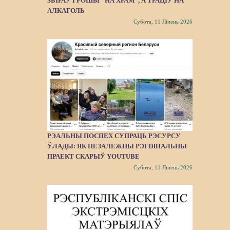
ЗБІРАЎ ГРОШЫ “НА ХРАМ”, А ТРАЦІЎ НА
АЛКАГОЛЬ
Субота, 11 Ліпень 2026
РЭАЛЬНЫ ПОСПЕХ СУПРАЦЬ РЭСУРСУ
ЎЛАДЫ: ЯК НЕЗАЛЕЖНЫ РЭГІЯНАЛЬНЫ
ПРАЕКТ СКАРЫЎ YOUTUBE
Субота, 11 Ліпень 2026