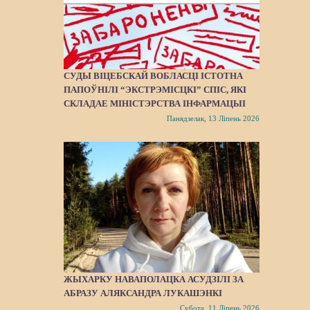
СУДЫ ВІЦЕБСКАЙ ВОБЛАСЦІ ІСТОТНА
ПАПОЎНІЛІ “ЭКСТРЭМІСЦКІ” СПІС, ЯКІ
СКЛАДАЕ МІНІСТЭРСТВА ІНФАРМАЦЫІ
Панядзелак, 13 Ліпень 2026
ЖЫХАРКУ НАВАПОЛАЦКА АСУДЗІЛІ ЗА
АБРАЗУ АЛЯКСАНДРА ЛУКАШЭНКІ
Субота, 11 Ліпень 2026