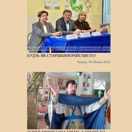
БУДЗЬ ЯК СТАРШЫНЯ РАЙСАВЕТА?
Чацвер, 09 Ліпень 2026