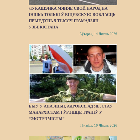
ЛУКАШЭНКА МЯНЯЕ СВОЙ НАРОД НА
ІНШЫ: ТОЛЬКІ Ў ВІЦЕБСКУЮ ВОБЛАСЦЬ
ПРЫЕДУЦЬ 5 ТЫСЯЧ ГРАМАДЗЯН
УЗБЕКІСТАНА
Аўторак, 14 Ліпень 2026
БЫЎ У АПАЗІЦЫІ, АДРОКСЯ АД ЯЕ, СТАЎ
МАНАРХІСТАМ І ЎРЭШЦЕ ТРАПІЎ У
“ЭКСТРЭМІСТЫ”
Пятніца, 10 Ліпень 2026