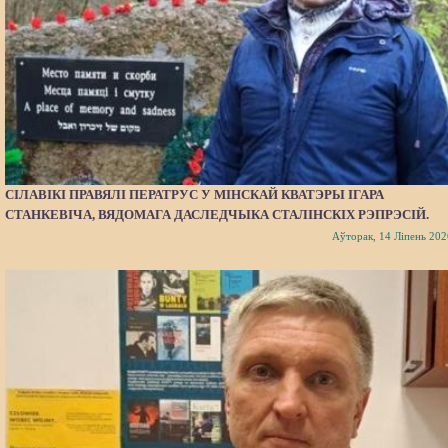
СІЛАВІКІ ПРАВЯЛІ ПЕРАТРУС У МІНСКАЙ КВАТЭРЫ ІГАРА
СТАНКЕВІЧА, ВЯДОМАГА ДАСЛЕДЧЫКА СТАЛІНСКІХ РЭПРЭСІЙ.
Аўторак, 14 Ліпень 202