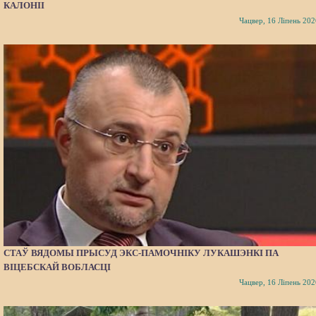
КАЛОНІІ
Чацвер, 16 Ліпень 202
СТАЎ ВЯДОМЫ ПРЫСУД ЭКС-ПАМОЧНІКУ ЛУКАШЭНКІ ПА
ВІЦЕБСКАЙ ВОБЛАСЦІ
Чацвер, 16 Ліпень 202