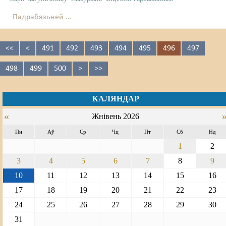
Падрабязьней ...
<<
<
491
492
493
494
495
496
497
498
499
500
>
>>
КАЛЯНДАР
«
Жнівень 2026
Пн
Аў
Ср
Чц
Пт
Сб
Нд
1
2
3
4
5
6
7
8
9
10
11
12
13
14
15
16
17
18
19
20
21
22
23
24
25
26
27
28
29
30
31