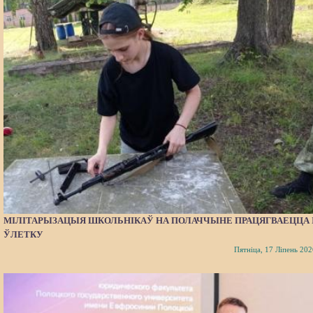
МІЛІТАРЫЗАЦЫЯ ШКОЛЬНІКАЎ НА ПОЛАЧЧЫНЕ ПРАЦЯГВАЕЦЦА 
ЎЛЕТКУ
Пятніца, 17 Ліпень 202