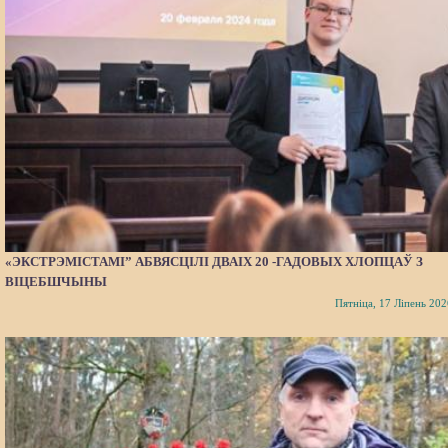
«ЭКСТРЭМІСТАМІ” АБВЯСЦІЛІ ДВАІХ 20 -ГАДОВЫХ ХЛОПЦАЎ З
ВІЦЕБШЧЫНЫ
Пятніца, 17 Ліпень 202