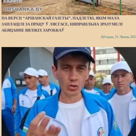
ПА ВЕРСІІ “АРШАНСКАЙ ГАЗЕТЫ”, ПАДЛЕТКІ, ЯКІМ МАЛА
ЗАПЛАЦІЛІ ЗА ПРАЦУ Ў ЛЯСГАСЕ, НЯПРАВІЛЬНА ЗРАЗУМЕЛІ
АБЯЦАННЕ ВЯЛІКІХ ЗАРОБКАЎ
Аўторак, 21 Ліпень 202