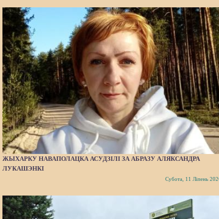
ЖЫХАРКУ НАВАПОЛАЦКА АСУДЗІЛІ ЗА АБРАЗУ АЛЯКСАНДРА
ЛУКАШЭНКІ
Субота, 11 Ліпень 202