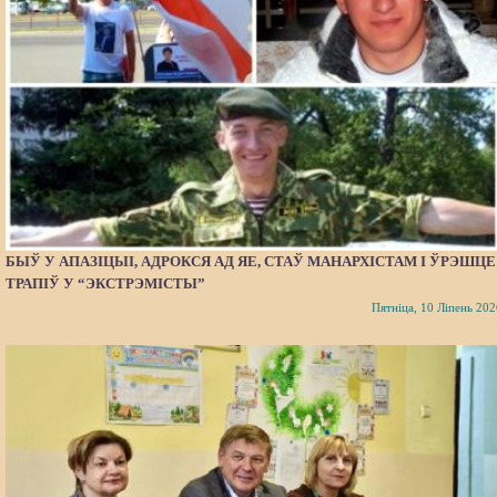
БЫЎ У АПАЗІЦЫІ, АДРОКСЯ АД ЯЕ, СТАЎ МАНАРХІСТАМ І ЎРЭШЦЕ
ТРАПІЎ У “ЭКСТРЭМІСТЫ”
Пятніца, 10 Ліпень 202