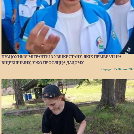
ПРАЦОЎНЫЯ МІГРАНТЫ З УЗБІКЕСТАНУ, ЯКІХ ПРЫВЕЗЛІ НА
ВІЦЕБШЧЫНУ, УЖО ПРОСЯЦЦА ДАДОМУ
Серада, 15 Ліпень 202