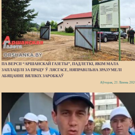
ПА ВЕРСІІ “АРШАНСКАЙ ГАЗЕТЫ”, ПАДЛЕТКІ, ЯКІМ МАЛА
ЗАПЛАЦІЛІ ЗА ПРАЦУ Ў ЛЯСГАСЕ, НЯПРАВІЛЬНА ЗРАЗУМЕЛІ
АБЯЦАННЕ ВЯЛІКІХ ЗАРОБКАЎ
Аўторак, 21 Ліпень 202