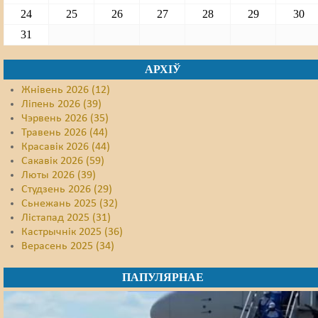
24
25
26
27
28
29
30
31
АРХІЎ
Жнівень 2026 (12)
Ліпень 2026 (39)
Чэрвень 2026 (35)
Травень 2026 (44)
Красавік 2026 (44)
Сакавік 2026 (59)
Люты 2026 (39)
Студзень 2026 (29)
Сьнежань 2025 (32)
Лістапад 2025 (31)
Кастрычнік 2025 (36)
Верасень 2025 (34)
ПАПУЛЯРНАЕ