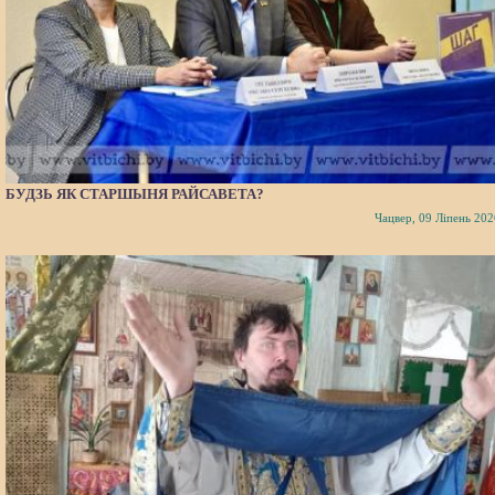
БУДЗЬ ЯК СТАРШЫНЯ РАЙСАВЕТА?
Чацвер, 09 Ліпень 202