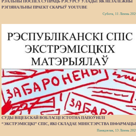
РЭАЛЬНЫ ПОСПЕХ СУПРАЦЬ РЭСУРСУ ЎЛАДЫ: ЯК НЕЗАЛЕЖНЫ
РЭГІЯНАЛЬНЫ ПРАЕКТ СКАРЫЎ YOUTUBE
Субота, 11 Ліпень 202
СУДЫ ВІЦЕБСКАЙ ВОБЛАСЦІ ІСТОТНА ПАПОЎНІЛІ
“ЭКСТРЭМІСЦКІ” СПІС, ЯКІ СКЛАДАЕ МІНІСТЭРСТВА ІНФАРМАЦЫ
Панядзелак, 13 Ліпень 202