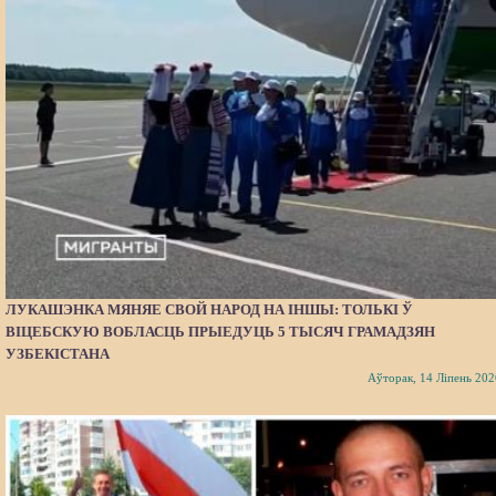
ЛУКАШЭНКА МЯНЯЕ СВОЙ НАРОД НА ІНШЫ: ТОЛЬКІ Ў
ВІЦЕБСКУЮ ВОБЛАСЦЬ ПРЫЕДУЦЬ 5 ТЫСЯЧ ГРАМАДЗЯН
УЗБЕКІСТАНА
Аўторак, 14 Ліпень 202