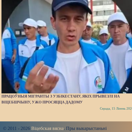
ПРАЦОЎНЫЯ МІГРАНТЫ З УЗБІКЕСТАНУ, ЯКІХ ПРЫВЕЗЛІ НА
ВІЦЕБШЧЫНУ, УЖО ПРОСЯЦЦА ДАДОМУ
Серада, 15 Ліпень 202
© 2011 - 2026
Віцебская вясна
. Пры выкарыстаньні