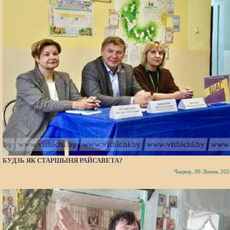
БУДЗЬ ЯК СТАРШЫНЯ РАЙСАВЕТА?
Чацвер, 09 Ліпень 202