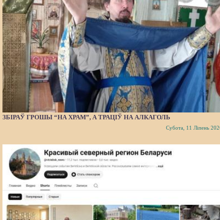
ЗБІРАЎ ГРОШЫ “НА ХРАМ”, А ТРАЦІЎ НА АЛКАГОЛЬ
Субота, 11 Ліпень 202