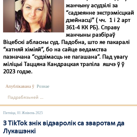
жанчыну асудзілі за
“садзеянне экстрэмісцкай
дзейнасці” ( чч. 1 і 2 арт
361-4 КК РБ). Справу
жанчыны разбіраў
Віцебскі абласны суд. Падобна, што яе пакаралі
“хатняй хіміяй”, бо на сайце ведамства
пазначана “судзімасць не пагашана”. Пад увагу
міліцыі Таццяна Кандрацкая трапіла яшчэ ў ў
2023 годзе.
Апублікавана ў
Рознае
Падрабязьней ...
Пятніца, 01 Жнівень 2025
З TikTok знік відэаролік са зваротам да
Лукашэнкі