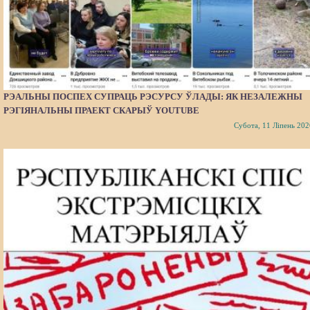
РЭАЛЬНЫ ПОСПЕХ СУПРАЦЬ РЭСУРСУ ЎЛАДЫ: ЯК НЕЗАЛЕЖНЫ
РЭГІЯНАЛЬНЫ ПРАЕКТ СКАРЫЎ YOUTUBE
Субота, 11 Ліпень 202