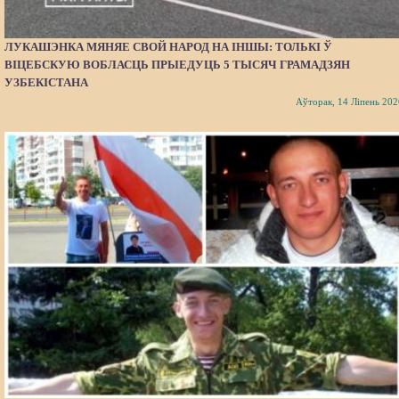
ЛУКАШЭНКА МЯНЯЕ СВОЙ НАРОД НА ІНШЫ: ТОЛЬКІ Ў
ВІЦЕБСКУЮ ВОБЛАСЦЬ ПРЫЕДУЦЬ 5 ТЫСЯЧ ГРАМАДЗЯН
УЗБЕКІСТАНА
Аўторак, 14 Ліпень 202