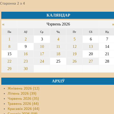
Старонка 2 з 4
КАЛЯНДАР
«
Чэрвень 2026
Пн
Аў
Ср
Чц
Пт
Сб
Нд
1
2
3
4
5
6
7
8
9
10
11
12
13
14
15
16
17
18
19
20
21
22
23
24
25
26
27
28
29
30
АРХІЎ
Жнівень 2026 (12)
Ліпень 2026 (39)
Чэрвень 2026 (35)
Травень 2026 (44)
Красавік 2026 (44)