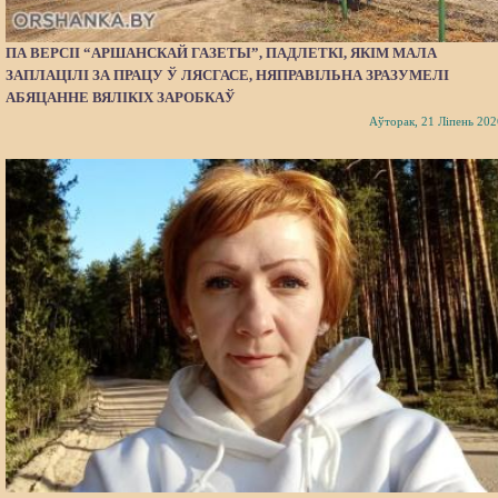
ПА ВЕРСІІ “АРШАНСКАЙ ГАЗЕТЫ”, ПАДЛЕТКІ, ЯКІМ МАЛА
ЗАПЛАЦІЛІ ЗА ПРАЦУ Ў ЛЯСГАСЕ, НЯПРАВІЛЬНА ЗРАЗУМЕЛІ
АБЯЦАННЕ ВЯЛІКІХ ЗАРОБКАЎ
Аўторак, 21 Ліпень 202