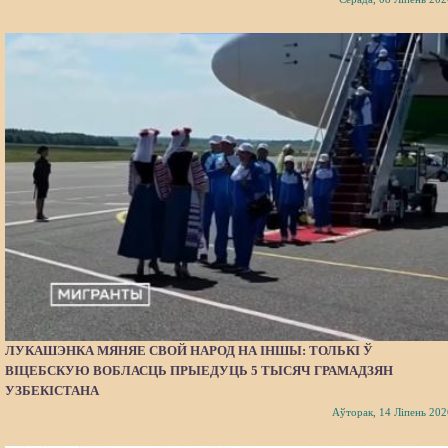
ЛУКАШЭНКА МЯНЯЕ СВОЙ НАРОД НА ІНШЫ: ТОЛЬКІ Ў
ВІЦЕБСКУЮ ВОБЛАСЦЬ ПРЫЕДУЦЬ 5 ТЫСЯЧ ГРАМАДЗЯН
УЗБЕКІСТАНА
Аўторак, 14 Ліпень 202