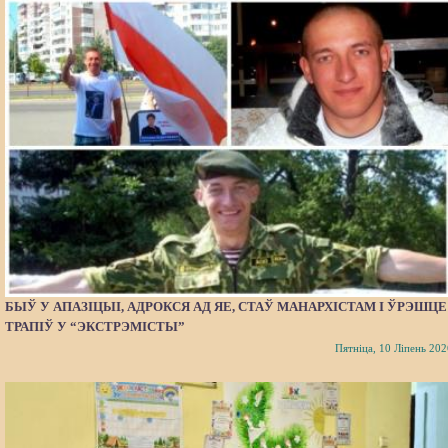
БЫЎ У АПАЗІЦЫІ, АДРОКСЯ АД ЯЕ, СТАЎ МАНАРХІСТАМ І ЎРЭШЦЕ
ТРАПІЎ У “ЭКСТРЭМІСТЫ”
Пятніца, 10 Ліпень 202