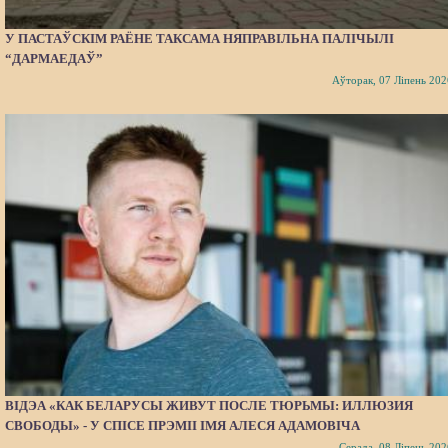
У ПАСТАЎСКІМ РАЁНЕ ТАКСАМА НЯПРАВІЛЬНА ПАЛІЧЫЛІ
“ДАРМАЕДАЎ”
Аўторак, 07 Ліпень 202
ВІДЭА «КАК БЕЛАРУСЫ ЖИВУТ ПОСЛЕ ТЮРЬМЫ: ИЛЛЮЗИЯ
СВОБОДЫ» - У СПІСЕ ПРЭМІІ ІМЯ АЛЕСЯ АДАМОВІЧА
Серада, 08 Ліпень 202