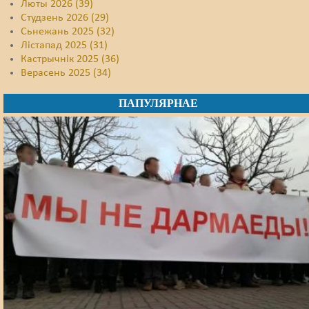
Люты 2026 (39)
Студзень 2026 (29)
Сьнежань 2025 (32)
Лістапад 2025 (31)
Кастрычнік 2025 (36)
Верасень 2025 (34)
ПАПУЛЯРНАЕ