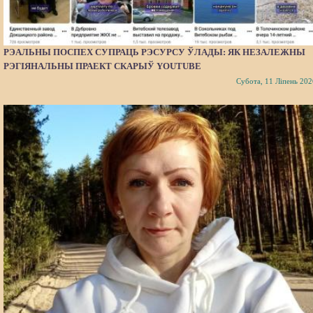
РЭАЛЬНЫ ПОСПЕХ СУПРАЦЬ РЭСУРСУ ЎЛАДЫ: ЯК НЕЗАЛЕЖНЫ
РЭГІЯНАЛЬНЫ ПРАЕКТ СКАРЫЎ YOUTUBE
Субота, 11 Ліпень 202