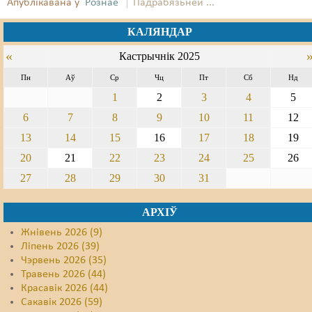
Апублікавана ў
Рознае
Падрабязьней ...
КАЛЯНДАР
«
Кастрычнік 2025
Пн
Аў
Ср
Чц
Пт
Сб
Нд
1
2
3
4
5
6
7
8
9
10
11
12
13
14
15
16
17
18
19
20
21
22
23
24
25
26
27
28
29
30
31
АРХІЎ
Жнівень 2026 (9)
Ліпень 2026 (39)
Чэрвень 2026 (35)
Травень 2026 (44)
Красавік 2026 (44)
Сакавік 2026 (59)