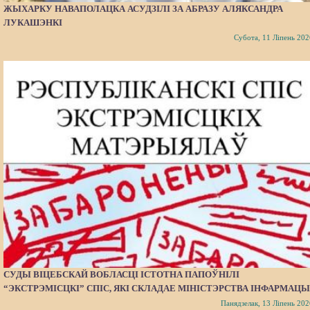
ЖЫХАРКУ НАВАПОЛАЦКА АСУДЗІЛІ ЗА АБРАЗУ АЛЯКСАНДРА
ЛУКАШЭНКІ
Субота, 11 Ліпень 202
СУДЫ ВІЦЕБСКАЙ ВОБЛАСЦІ ІСТОТНА ПАПОЎНІЛІ
“ЭКСТРЭМІСЦКІ” СПІС, ЯКІ СКЛАДАЕ МІНІСТЭРСТВА ІНФАРМАЦЫ
Панядзелак, 13 Ліпень 202