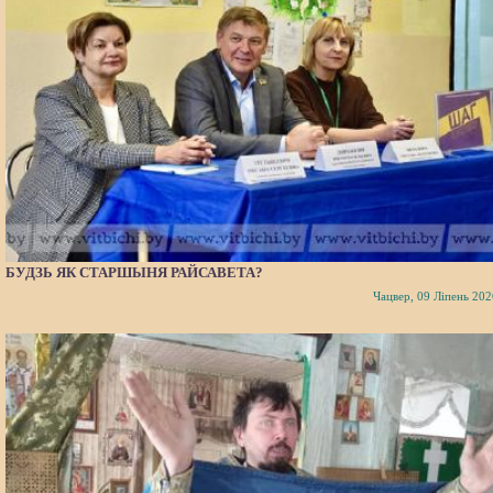
БУДЗЬ ЯК СТАРШЫНЯ РАЙСАВЕТА?
Чацвер, 09 Ліпень 202