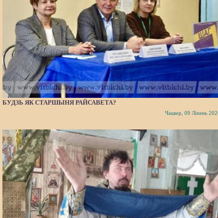
БУДЗЬ ЯК СТАРШЫНЯ РАЙСАВЕТА?
Чацвер, 09 Ліпень 202