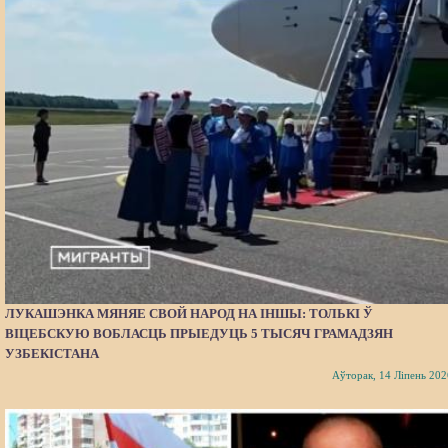
ЛУКАШЭНКА МЯНЯЕ СВОЙ НАРОД НА ІНШЫ: ТОЛЬКІ Ў
ВІЦЕБСКУЮ ВОБЛАСЦЬ ПРЫЕДУЦЬ 5 ТЫСЯЧ ГРАМАДЗЯН
УЗБЕКІСТАНА
Аўторак, 14 Ліпень 202