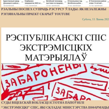
РЭАЛЬНЫ ПОСПЕХ СУПРАЦЬ РЭСУРСУ ЎЛАДЫ: ЯК НЕЗАЛЕЖНЫ
РЭГІЯНАЛЬНЫ ПРАЕКТ СКАРЫЎ YOUTUBE
Субота, 11 Ліпень 202
СУДЫ ВІЦЕБСКАЙ ВОБЛАСЦІ ІСТОТНА ПАПОЎНІЛІ
“ЭКСТРЭМІСЦКІ” СПІС, ЯКІ СКЛАДАЕ МІНІСТЭРСТВА ІНФАРМАЦЫ