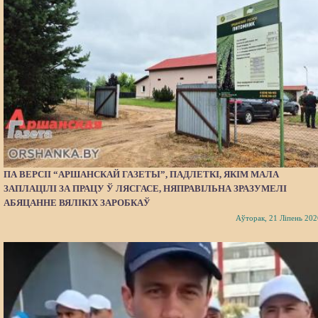
ПА ВЕРСІІ “АРШАНСКАЙ ГАЗЕТЫ”, ПАДЛЕТКІ, ЯКІМ МАЛА
ЗАПЛАЦІЛІ ЗА ПРАЦУ Ў ЛЯСГАСЕ, НЯПРАВІЛЬНА ЗРАЗУМЕЛІ
АБЯЦАННЕ ВЯЛІКІХ ЗАРОБКАЎ
Аўторак, 21 Ліпень 202