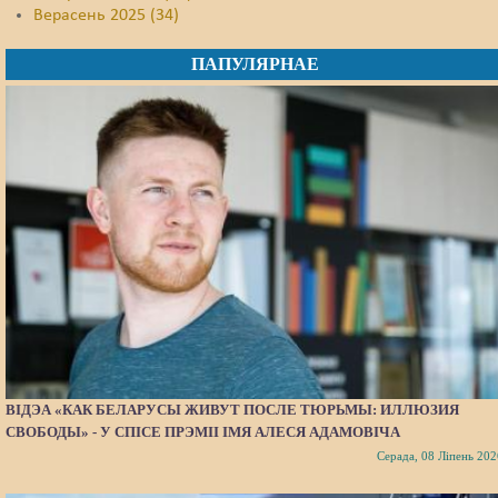
Верасень 2025 (34)
ПАПУЛЯРНАЕ
ВІДЭА «КАК БЕЛАРУСЫ ЖИВУТ ПОСЛЕ ТЮРЬМЫ: ИЛЛЮЗИЯ
СВОБОДЫ» - У СПІСЕ ПРЭМІІ ІМЯ АЛЕСЯ АДАМОВІЧА
Серада, 08 Ліпень 202