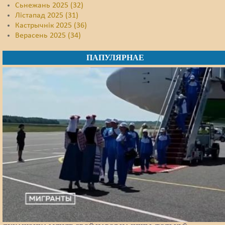
Сьнежань 2025 (32)
Лістапад 2025 (31)
Кастрычнік 2025 (36)
Верасень 2025 (34)
ПАПУЛЯРНАЕ