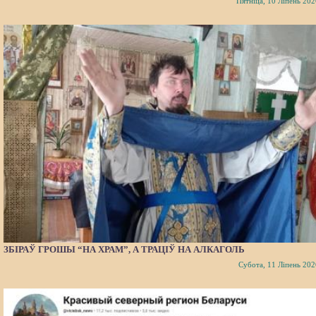
Пятніца, 10 Ліпень 202
ЗБІРАЎ ГРОШЫ “НА ХРАМ”, А ТРАЦІЎ НА АЛКАГОЛЬ
Субота, 11 Ліпень 202