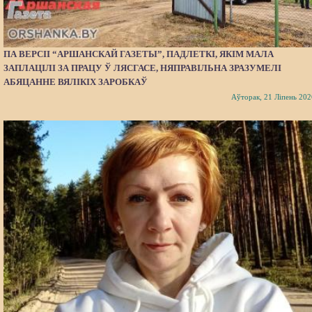
ПА ВЕРСІІ “АРШАНСКАЙ ГАЗЕТЫ”, ПАДЛЕТКІ, ЯКІМ МАЛА
ЗАПЛАЦІЛІ ЗА ПРАЦУ Ў ЛЯСГАСЕ, НЯПРАВІЛЬНА ЗРАЗУМЕЛІ
АБЯЦАННЕ ВЯЛІКІХ ЗАРОБКАЎ
Аўторак, 21 Ліпень 202