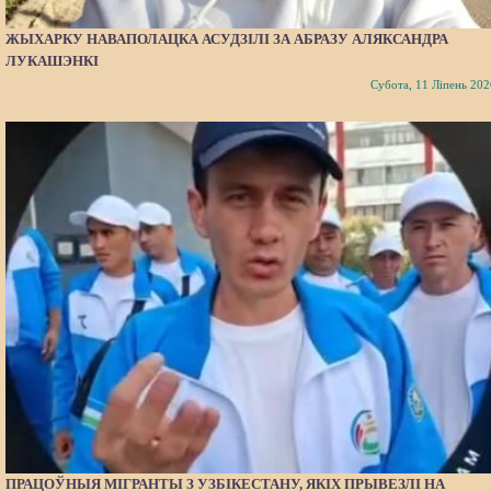
ЖЫХАРКУ НАВАПОЛАЦКА АСУДЗІЛІ ЗА АБРАЗУ АЛЯКСАНДРА
ЛУКАШЭНКІ
Субота, 11 Ліпень 202
ПРАЦОЎНЫЯ МІГРАНТЫ З УЗБІКЕСТАНУ, ЯКІХ ПРЫВЕЗЛІ НА