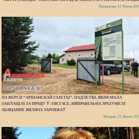
Панядзелак, 13 Ліпень 202
ПА ВЕРСІІ “АРШАНСКАЙ ГАЗЕТЫ”, ПАДЛЕТКІ, ЯКІМ МАЛА
ЗАПЛАЦІЛІ ЗА ПРАЦУ Ў ЛЯСГАСЕ, НЯПРАВІЛЬНА ЗРАЗУМЕЛІ
АБЯЦАННЕ ВЯЛІКІХ ЗАРОБКАЎ
Аўторак, 21 Ліпень 202