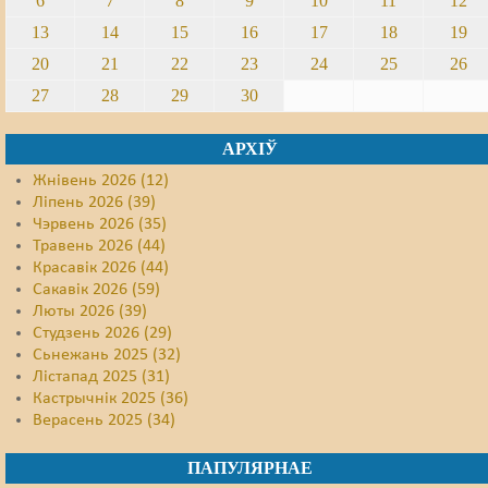
6
7
8
9
10
11
12
13
14
15
16
17
18
19
20
21
22
23
24
25
26
27
28
29
30
АРХІЎ
Жнівень 2026 (12)
Ліпень 2026 (39)
Чэрвень 2026 (35)
Травень 2026 (44)
Красавік 2026 (44)
Сакавік 2026 (59)
Люты 2026 (39)
Студзень 2026 (29)
Сьнежань 2025 (32)
Лістапад 2025 (31)
Кастрычнік 2025 (36)
Верасень 2025 (34)
ПАПУЛЯРНАЕ