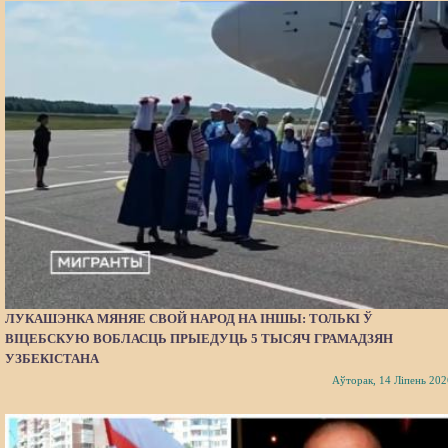
ЛУКАШЭНКА МЯНЯЕ СВОЙ НАРОД НА ІНШЫ: ТОЛЬКІ Ў
ВІЦЕБСКУЮ ВОБЛАСЦЬ ПРЫЕДУЦЬ 5 ТЫСЯЧ ГРАМАДЗЯН
УЗБЕКІСТАНА
Аўторак, 14 Ліпень 202