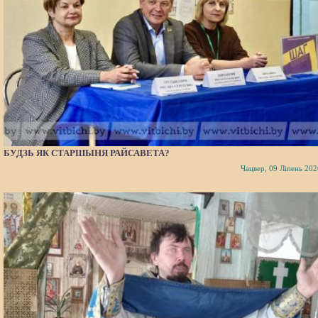
БУДЗЬ ЯК СТАРШЫНЯ РАЙСАВЕТА?
Чацвер, 09 Ліпень 202