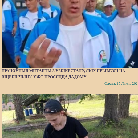
ПРАЦОЎНЫЯ МІГРАНТЫ З УЗБІКЕСТАНУ, ЯКІХ ПРЫВЕЗЛІ НА
ВІЦЕБШЧЫНУ, УЖО ПРОСЯЦЦА ДАДОМУ
Серада, 15 Ліпень 202