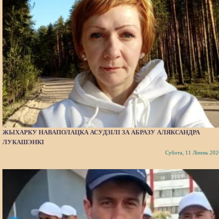
ЖЫХАРКУ НАВАПОЛАЦКА АСУДЗІЛІ ЗА АБРАЗУ АЛЯКСАНДРА
ЛУКАШЭНКІ
Субота, 11 Ліпень 202