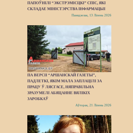
ПАПОЎНІЛІ “ЭКСТРЭМІСЦКІ” СПІС, ЯКІ
СКЛАДАЕ МІНІСТЭРСТВА ІНФАРМАЦЫІ
Панядзелак, 13 Ліпень 2026
ПА ВЕРСІІ “АРШАНСКАЙ ГАЗЕТЫ”,
ПАДЛЕТКІ, ЯКІМ МАЛА ЗАПЛАЦІЛІ ЗА
ПРАЦУ Ў ЛЯСГАСЕ, НЯПРАВІЛЬНА
ЗРАЗУМЕЛІ АБЯЦАННЕ ВЯЛІКІХ
ЗАРОБКАЎ
Аўторак, 21 Ліпень 2026