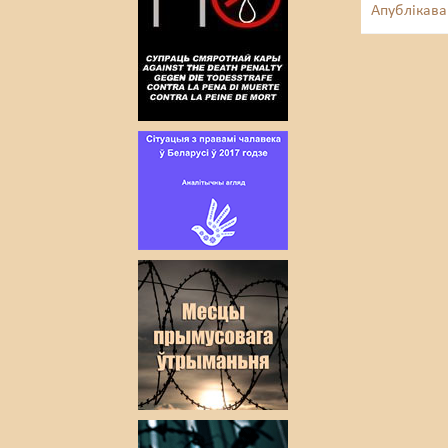
Апублікава