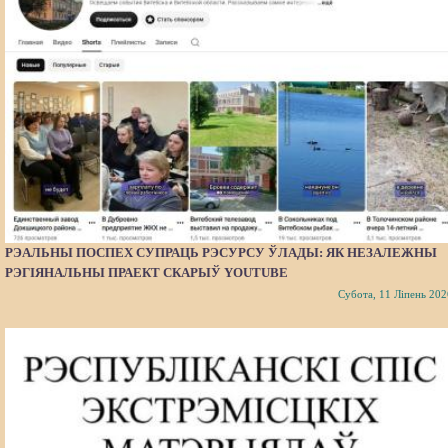
РЭАЛЬНЫ ПОСПЕХ СУПРАЦЬ РЭСУРСУ ЎЛАДЫ: ЯК НЕЗАЛЕЖНЫ
РЭГІЯНАЛЬНЫ ПРАЕКТ СКАРЫЎ YOUTUBE
Субота, 11 Ліпень 202