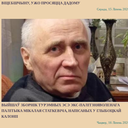
ВІЦЕБШЧЫНУ, УЖО ПРОСЯЦЦА ДАДОМУ
Серада, 15 Ліпень 202
ВЫЙШАЎ ЗБОРНІК ТУРЭМНЫХ ЭСЭ ЭКС-ПАЛІТЗНЯВОЛЕНАГА
ПАЛІТЫКА МІКАЛАЯ СТАТКЕВІЧА, НАПІСАНЫХ У ГЛЫБОЦКАЙ
КАЛОНІІ
Чацвер, 16 Ліпень 202