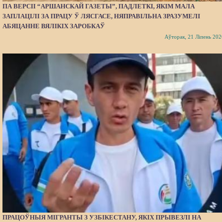
ПА ВЕРСІІ “АРШАНСКАЙ ГАЗЕТЫ”, ПАДЛЕТКІ, ЯКІМ МАЛА
ЗАПЛАЦІЛІ ЗА ПРАЦУ Ў ЛЯСГАСЕ, НЯПРАВІЛЬНА ЗРАЗУМЕЛІ
АБЯЦАННЕ ВЯЛІКІХ ЗАРОБКАЎ
Аўторак, 21 Ліпень 202
ПРАЦОЎНЫЯ МІГРАНТЫ З УЗБІКЕСТАНУ, ЯКІХ ПРЫВЕЗЛІ НА