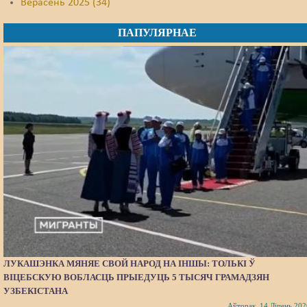
Верасень 2025 (34)
ПАПУЛЯРНАЕ
ЛУКАШЭНКА МЯНЯЕ СВОЙ НАРОД НА ІНШЫ: ТОЛЬКІ Ў
ВІЦЕБСКУЮ ВОБЛАСЦЬ ПРЫЕДУЦЬ 5 ТЫСЯЧ ГРАМАДЗЯН
УЗБЕКІСТАНА
Аўторак, 14 Ліпень 202