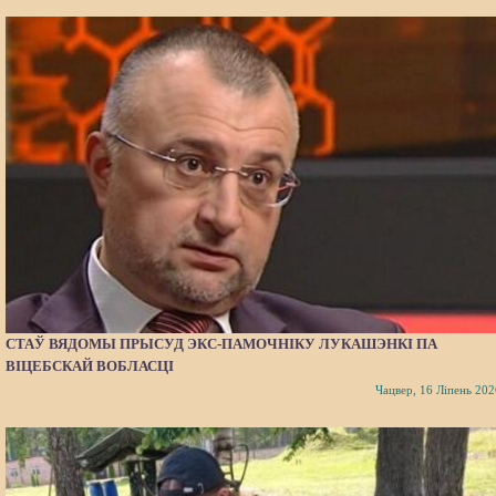
СТАЎ ВЯДОМЫ ПРЫСУД ЭКС-ПАМОЧНІКУ ЛУКАШЭНКІ ПА
ВІЦЕБСКАЙ ВОБЛАСЦІ
Чацвер, 16 Ліпень 202