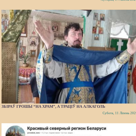
ЗБІРАЎ ГРОШЫ “НА ХРАМ”, А ТРАЦІЎ НА АЛКАГОЛЬ
Субота, 11 Ліпень 202