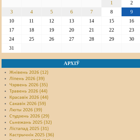
1
2
3
4
5
6
7
8
9
10
11
12
13
14
15
16
17
18
19
20
21
22
23
24
25
26
27
28
29
30
31
АРХІЎ
Жнівень 2026 (12)
Ліпень 2026 (39)
Чэрвень 2026 (35)
Травень 2026 (44)
Красавік 2026 (44)
Сакавік 2026 (59)
Люты 2026 (39)
Студзень 2026 (29)
Сьнежань 2025 (32)
Лістапад 2025 (31)
Кастрычнік 2025 (36)