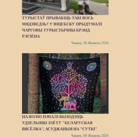
ТУРЫСТАЎ ПРЫВАБІЦЬ ТАКІ ВОСЬ
МЯДЗВЕДЗЬ? У ВІЦЕБСКУ ПРЫДУМАЛІ
ЧАРГОВЫ ТУРЫСТЫЧНЫ БРЭНД
РЭГІЁНА
Чацвер, 06 Жнівень 2026
НА ВОЛЮ ПАЧАЛІ ВЫХОДЗІЦЬ
УДЗЕЛЬНІКІ ЗЛЁТУ "БЕЛАРУСКАЯ
ВЯСЁЛКА", АСУДЖАНЫЯ НА "СУТКІ"
Чацвер, 06 Жнівень 2026