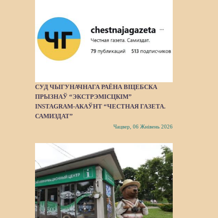
СУД ЧЫГУНАЧНАГА РАЁНА ВІЦЕБСКА
ПРЫЗНАЎ “ЭКСТРЭМІСЦКІМ”
INSTAGRAM-АКАЎНТ “ЧЕСТНАЯ ГАЗЕТА.
САМИЗДАТ”
Чацвер, 06 Жнівень 2026