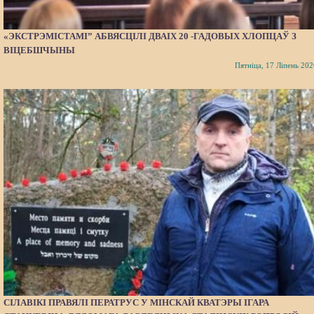
«ЭКСТРЭМІСТАМІ” АБВЯСЦІЛІ ДВАІХ 20 -ГАДОВЫХ ХЛОПЦАЎ З
ВІЦЕБШЧЫНЫ
Пятніца, 17 Ліпень 202
СІЛАВІКІ ПРАВЯЛІ ПЕРАТРУС У МІНСКАЙ КВАТЭРЫ ІГАРА