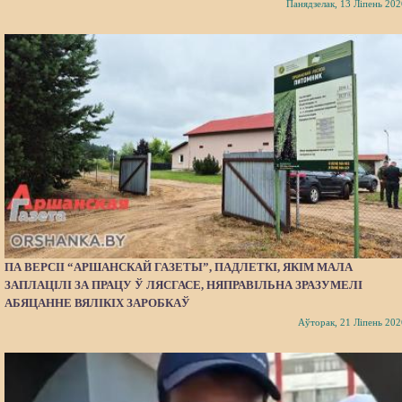
Панядзелак, 13 Ліпень 202
ПА ВЕРСІІ “АРШАНСКАЙ ГАЗЕТЫ”, ПАДЛЕТКІ, ЯКІМ МАЛА
ЗАПЛАЦІЛІ ЗА ПРАЦУ Ў ЛЯСГАСЕ, НЯПРАВІЛЬНА ЗРАЗУМЕЛІ
АБЯЦАННЕ ВЯЛІКІХ ЗАРОБКАЎ
Аўторак, 21 Ліпень 202