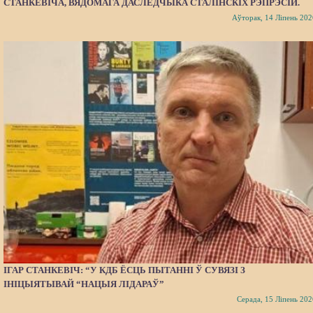
СТАНКЕВІЧА, ВЯДОМАГА ДАСЛЕДЧЫКА СТАЛІНСКІХ РЭПРЭСІЙ.
Аўторак, 14 Ліпень 202
ІГАР СТАНКЕВІЧ: “У КДБ ЁСЦЬ ПЫТАННІ Ў СУВЯЗІ З
ІНІЦЫЯТЫВАЙ “НАЦЫЯ ЛІДАРАЎ”
Серада, 15 Ліпень 202