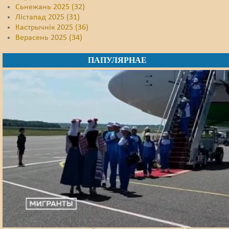
Сьнежань 2025 (32)
Лістапад 2025 (31)
Кастрычнік 2025 (36)
Верасень 2025 (34)
ПАПУЛЯРНАЕ