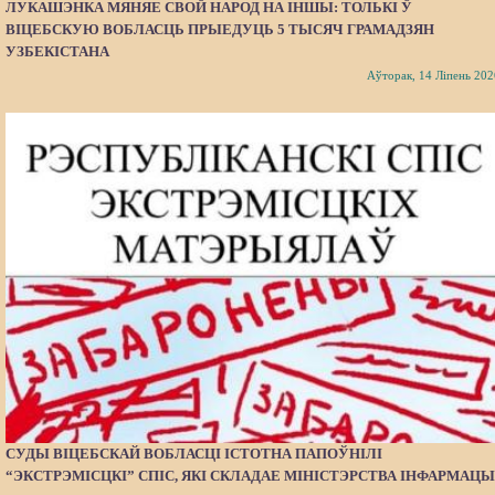
ЛУКАШЭНКА МЯНЯЕ СВОЙ НАРОД НА ІНШЫ: ТОЛЬКІ Ў
ВІЦЕБСКУЮ ВОБЛАСЦЬ ПРЫЕДУЦЬ 5 ТЫСЯЧ ГРАМАДЗЯН
УЗБЕКІСТАНА
Аўторак, 14 Ліпень 202
СУДЫ ВІЦЕБСКАЙ ВОБЛАСЦІ ІСТОТНА ПАПОЎНІЛІ
“ЭКСТРЭМІСЦКІ” СПІС, ЯКІ СКЛАДАЕ МІНІСТЭРСТВА ІНФАРМАЦЫ