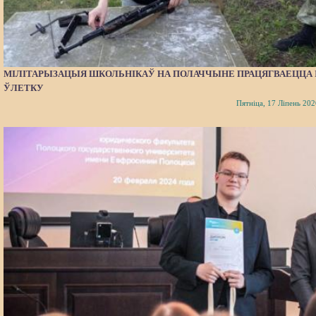
МІЛІТАРЫЗАЦЫЯ ШКОЛЬНІКАЎ НА ПОЛАЧЧЫНЕ ПРАЦЯГВАЕЦЦА 
ЎЛЕТКУ
Пятніца, 17 Ліпень 202