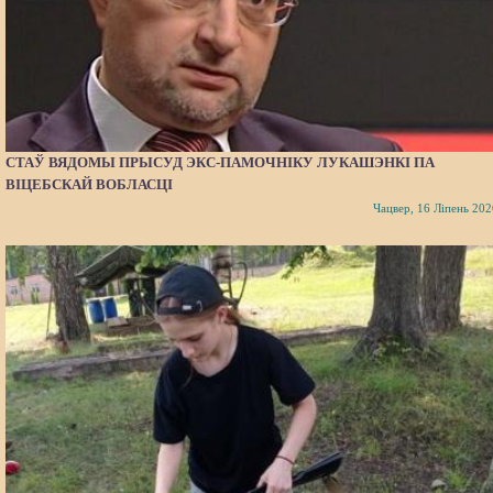
СТАЎ ВЯДОМЫ ПРЫСУД ЭКС-ПАМОЧНІКУ ЛУКАШЭНКІ ПА
ВІЦЕБСКАЙ ВОБЛАСЦІ
Чацвер, 16 Ліпень 202