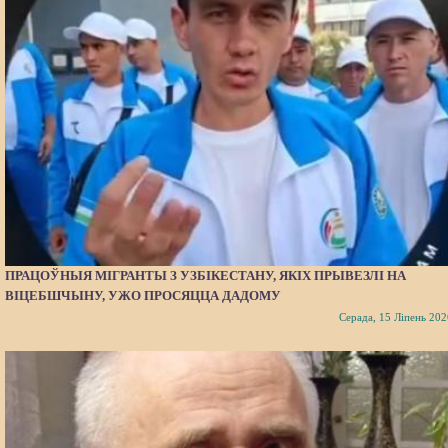
ПРАЦОЎНЫЯ МІГРАНТЫ З УЗБІКЕСТАНУ, ЯКІХ ПРЫВЕЗЛІ НА
ВІЦЕБШЧЫНУ, УЖО ПРОСЯЦЦА ДАДОМУ
Серада, 15 Ліпень 202