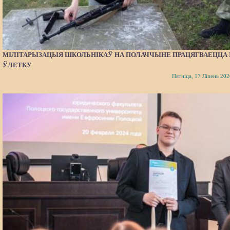
МІЛІТАРЫЗАЦЫЯ ШКОЛЬНІКАЎ НА ПОЛАЧЧЫНЕ ПРАЦЯГВАЕЦЦА 
ЎЛЕТКУ
Пятніца, 17 Ліпень 202