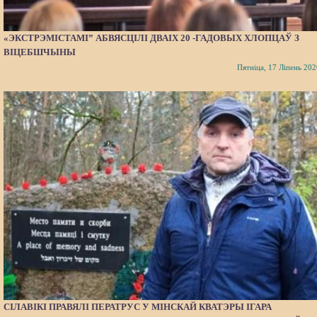
«ЭКСТРЭМІСТАМІ” АБВЯСЦІЛІ ДВАІХ 20 -ГАДОВЫХ ХЛОПЦАЎ З
ВІЦЕБШЧЫНЫ
Пятніца, 17 Ліпень 202
СІЛАВІКІ ПРАВЯЛІ ПЕРАТРУС У МІНСКАЙ КВАТЭРЫ ІГАРА