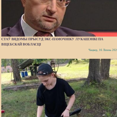
СТАЎ ВЯДОМЫ ПРЫСУД ЭКС-ПАМОЧНІКУ ЛУКАШЭНКІ ПА
ВІЦЕБСКАЙ ВОБЛАСЦІ
Чацвер, 16 Ліпень 202