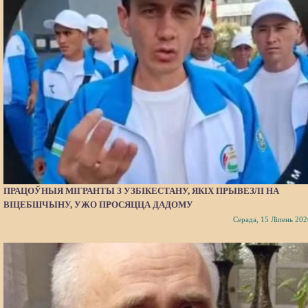
ПРАЦОЎНЫЯ МІГРАНТЫ З УЗБІКЕСТАНУ, ЯКІХ ПРЫВЕЗЛІ НА
ВІЦЕБШЧЫНУ, УЖО ПРОСЯЦЦА ДАДОМУ
Серада, 15 Ліпень 202