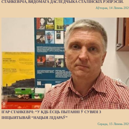
СТАНКЕВІЧА, ВЯДОМАГА ДАСЛЕДЧЫКА СТАЛІНСКІХ РЭПРЭСІЙ.
Аўторак, 14 Ліпень 202
ІГАР СТАНКЕВІЧ: “У КДБ ЁСЦЬ ПЫТАННІ Ў СУВЯЗІ З
ІНІЦЫЯТЫВАЙ “НАЦЫЯ ЛІДАРАЎ”
Серада, 15 Ліпень 202