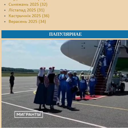
Сьнежань 2025 (32)
Лістапад 2025 (31)
Кастрычнік 2025 (36)
Верасень 2025 (34)
ПАПУЛЯРНАЕ