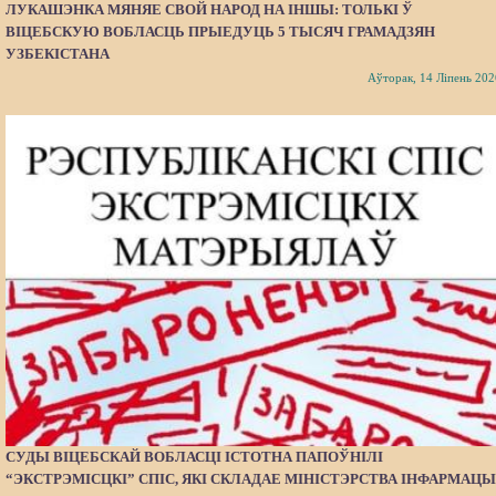
ЛУКАШЭНКА МЯНЯЕ СВОЙ НАРОД НА ІНШЫ: ТОЛЬКІ Ў
ВІЦЕБСКУЮ ВОБЛАСЦЬ ПРЫЕДУЦЬ 5 ТЫСЯЧ ГРАМАДЗЯН
УЗБЕКІСТАНА
Аўторак, 14 Ліпень 202
СУДЫ ВІЦЕБСКАЙ ВОБЛАСЦІ ІСТОТНА ПАПОЎНІЛІ
“ЭКСТРЭМІСЦКІ” СПІС, ЯКІ СКЛАДАЕ МІНІСТЭРСТВА ІНФАРМАЦЫ