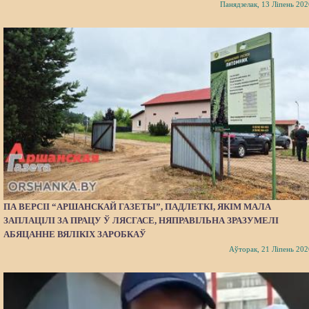
Панядзелак, 13 Ліпень 202
ПА ВЕРСІІ “АРШАНСКАЙ ГАЗЕТЫ”, ПАДЛЕТКІ, ЯКІМ МАЛА
ЗАПЛАЦІЛІ ЗА ПРАЦУ Ў ЛЯСГАСЕ, НЯПРАВІЛЬНА ЗРАЗУМЕЛІ
АБЯЦАННЕ ВЯЛІКІХ ЗАРОБКАЎ
Аўторак, 21 Ліпень 202