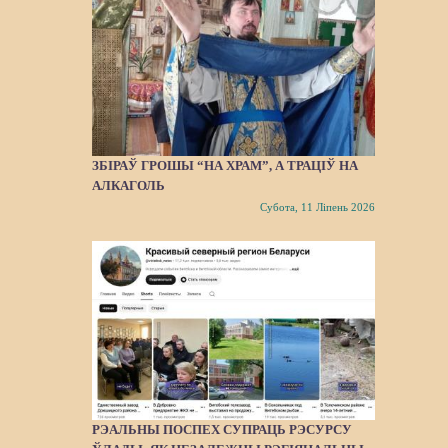
ЗБІРАЎ ГРОШЫ “НА ХРАМ”, А ТРАЦІЎ НА
АЛКАГОЛЬ
Субота, 11 Ліпень 2026
РЭАЛЬНЫ ПОСПЕХ СУПРАЦЬ РЭСУРСУ