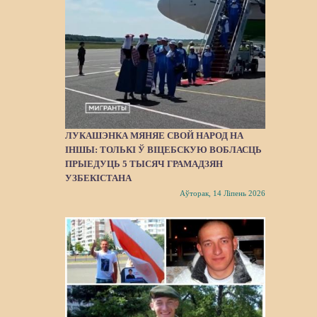
ЛУКАШЭНКА МЯНЯЕ СВОЙ НАРОД НА
ІНШЫ: ТОЛЬКІ Ў ВІЦЕБСКУЮ ВОБЛАСЦЬ
ПРЫЕДУЦЬ 5 ТЫСЯЧ ГРАМАДЗЯН
УЗБЕКІСТАНА
Аўторак, 14 Ліпень 2026