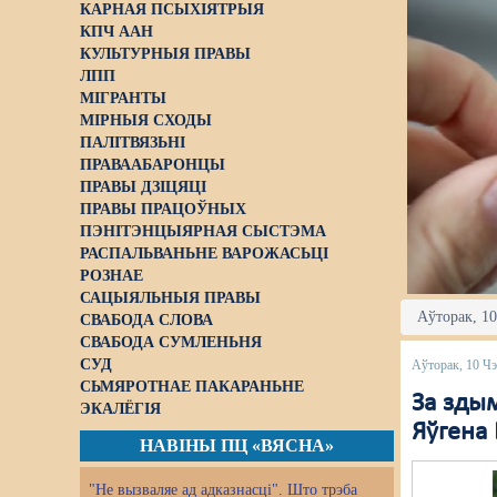
КАРНАЯ ПСЫХІЯТРЫЯ
КПЧ ААН
КУЛЬТУРНЫЯ ПРАВЫ
ЛПП
МІГРАНТЫ
МІРНЫЯ СХОДЫ
ПАЛІТВЯЗЬНІ
ПРАВААБАРОНЦЫ
ПРАВЫ ДЗІЦЯЦІ
ПРАВЫ ПРАЦОЎНЫХ
ПЭНІТЭНЦЫЯРНАЯ СЫСТЭМА
РАСПАЛЬВАНЬНЕ ВАРОЖАСЬЦІ
РОЗНАЕ
САЦЫЯЛЬНЫЯ ПРАВЫ
Аўторак, 10
СВАБОДА СЛОВА
СВАБОДА СУМЛЕНЬНЯ
СУД
Аўторак, 10 Ч
СЬМЯРОТНАЕ ПАКАРАНЬНЕ
За зды
ЭКАЛЁГІЯ
Яўгена
НАВІНЫ ПЦ «ВЯСНА»
"Не вызваляе ад адказнасці". Што трэба