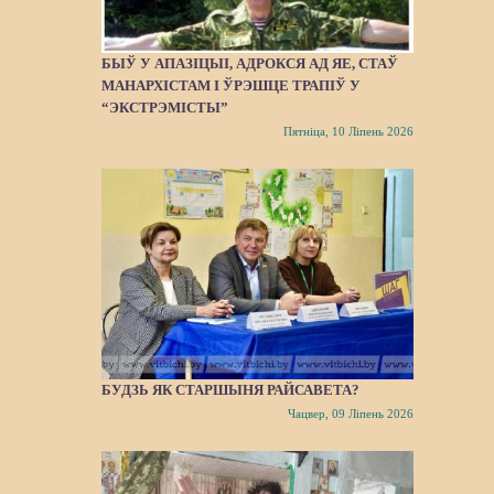
БЫЎ У АПАЗІЦЫІ, АДРОКСЯ АД ЯЕ, СТАЎ
МАНАРХІСТАМ І ЎРЭШЦЕ ТРАПІЎ У
“ЭКСТРЭМІСТЫ”
Пятніца, 10 Ліпень 2026
БУДЗЬ ЯК СТАРШЫНЯ РАЙСАВЕТА?
Чацвер, 09 Ліпень 2026