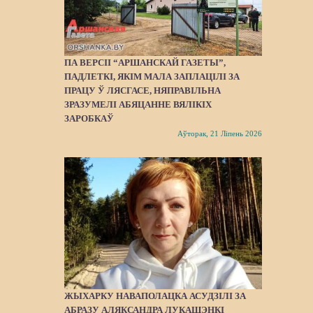
ПА ВЕРСІІ “АРШАНСКАЙ ГАЗЕТЫ”,
ПАДЛЕТКІ, ЯКІМ МАЛА ЗАПЛАЦІЛІ ЗА
ПРАЦУ Ў ЛЯСГАСЕ, НЯПРАВІЛЬНА
ЗРАЗУМЕЛІ АБЯЦАННЕ ВЯЛІКІХ
ЗАРОБКАЎ
Аўторак, 21 Ліпень 2026
ЖЫХАРКУ НАВАПОЛАЦКА АСУДЗІЛІ ЗА
АБРАЗУ АЛЯКСАНДРА ЛУКАШЭНКІ