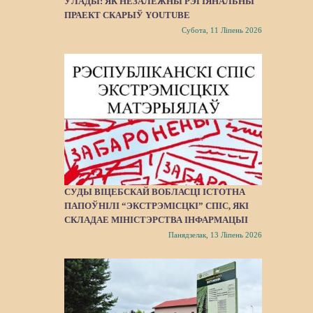
ЎЛАДЫ: ЯК НЕЗАЛЕЖНЫ РЭГІЯНАЛЬНЫ
ПРАЕКТ СКАРЫЎ YOUTUBE
Субота, 11 Ліпень 2026
СУДЫ ВІЦЕБСКАЙ ВОБЛАСЦІ ІСТОТНА
ПАПОЎНІЛІ “ЭКСТРЭМІСЦКІ” СПІС, ЯКІ
СКЛАДАЕ МІНІСТЭРСТВА ІНФАРМАЦЫІ
Панядзелак, 13 Ліпень 2026