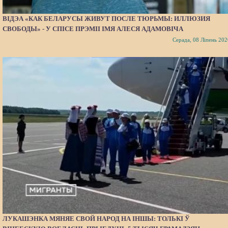
ВІДЭА «КАК БЕЛАРУСЫ ЖИВУТ ПОСЛЕ ТЮРЬМЫ: ИЛЛЮЗИЯ
СВОБОДЫ» - У СПІСЕ ПРЭМІІ ІМЯ АЛЕСЯ АДАМОВІЧА
Серада, 08 Ліпень 202
ЛУКАШЭНКА МЯНЯЕ СВОЙ НАРОД НА ІНШЫ: ТОЛЬКІ Ў