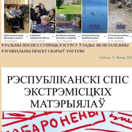
РЭАЛЬНЫ ПОСПЕХ СУПРАЦЬ РЭСУРСУ ЎЛАДЫ: ЯК НЕЗАЛЕЖНЫ
РЭГІЯНАЛЬНЫ ПРАЕКТ СКАРЫЎ YOUTUBE
Субота, 11 Ліпень 202