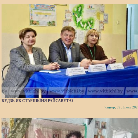
БУДЗЬ ЯК СТАРШЫНЯ РАЙСАВЕТА?
Чацвер, 09 Ліпень 202