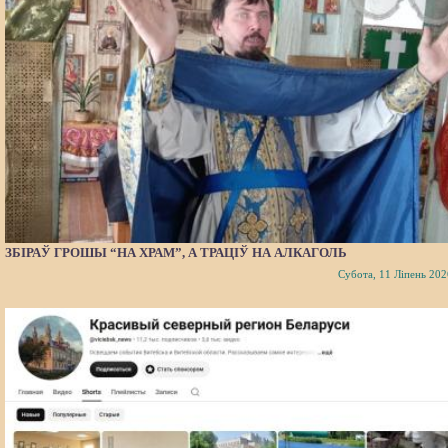
ЗБІРАЎ ГРОШЫ “НА ХРАМ”, А ТРАЦІЎ НА АЛКАГОЛЬ
Субота, 11 Ліпень 202