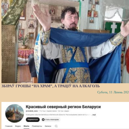
ЗБІРАЎ ГРОШЫ “НА ХРАМ”, А ТРАЦІЎ НА АЛКАГОЛЬ
Субота, 11 Ліпень 202