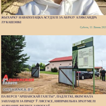
ЖЫХАРКУ НАВАПОЛАЦКА АСУДЗІЛІ ЗА АБРАЗУ АЛЯКСАНДРА
ЛУКАШЭНКІ
Субота, 11 Ліпень 202
ПА ВЕРСІІ “АРШАНСКАЙ ГАЗЕТЫ”, ПАДЛЕТКІ, ЯКІМ МАЛА
ЗАПЛАЦІЛІ ЗА ПРАЦУ Ў ЛЯСГАСЕ, НЯПРАВІЛЬНА ЗРАЗУМЕЛІ
АБЯЦАННЕ ВЯЛІКІХ ЗАРОБКАЎ