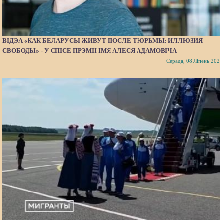
ВІДЭА «КАК БЕЛАРУСЫ ЖИВУТ ПОСЛЕ ТЮРЬМЫ: ИЛЛЮЗИЯ
СВОБОДЫ» - У СПІСЕ ПРЭМІІ ІМЯ АЛЕСЯ АДАМОВІЧА
Серада, 08 Ліпень 202