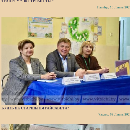
ТРАПІЎ У “ЭКСТРЭМІСТЫ”
Пятніца, 10 Ліпень 202
БУДЗЬ ЯК СТАРШЫНЯ РАЙСАВЕТА?
Чацвер, 09 Ліпень 202