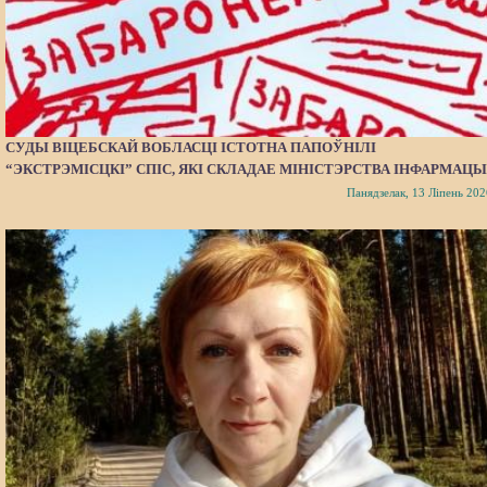
СУДЫ ВІЦЕБСКАЙ ВОБЛАСЦІ ІСТОТНА ПАПОЎНІЛІ
“ЭКСТРЭМІСЦКІ” СПІС, ЯКІ СКЛАДАЕ МІНІСТЭРСТВА ІНФАРМАЦЫ
Панядзелак, 13 Ліпень 202