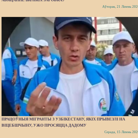
Аўторак, 21 Ліпень 202
ПРАЦОЎНЫЯ МІГРАНТЫ З УЗБІКЕСТАНУ, ЯКІХ ПРЫВЕЗЛІ НА
ВІЦЕБШЧЫНУ, УЖО ПРОСЯЦЦА ДАДОМУ
Серада, 15 Ліпень 202