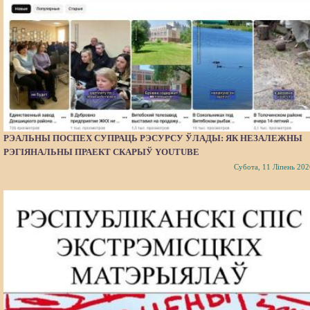
РЭАЛЬНЫ ПОСПЕХ СУПРАЦЬ РЭСУРСУ ЎЛАДЫ: ЯК НЕЗАЛЕЖНЫ
РЭГІЯНАЛЬНЫ ПРАЕКТ СКАРЫЎ YOUTUBE
Субота, 11 Ліпень 202