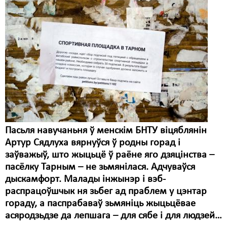
Пасьля навучаньня ў менскім БНТУ віцяблянін
Артур Сядлуха вярнуўся ў родны горад і
заўважыў, што жыцьцё ў раёне яго дзяцінства –
пасёлку Тарным – не зьмянілася. Адчуваўся
дыскамфорт. Малады інжынэр і вэб-
распрацоўшчык ня зьбег ад праблем у цэнтар
гораду, а паспрабаваў зьмяніць жыцьцёвае
асяродзьдзе да лепшага – для сябе і для людзей…