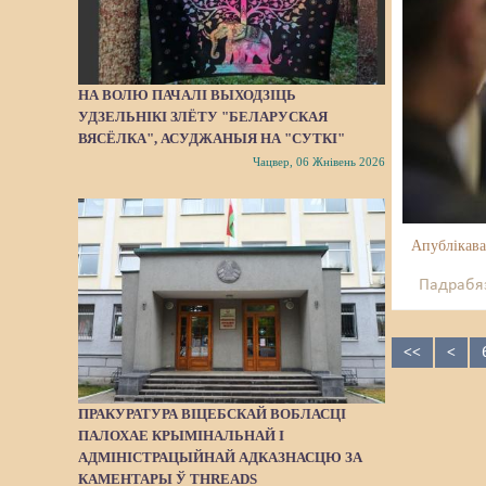
НА ВОЛЮ ПАЧАЛІ ВЫХОДЗІЦЬ
УДЗЕЛЬНІКІ ЗЛЁТУ "БЕЛАРУСКАЯ
ВЯСЁЛКА", АСУДЖАНЫЯ НА "СУТКІ"
Чацвер, 06 Жнівень 2026
Апублікава
Падрабяз
<<
<
ПРАКУРАТУРА ВІЦЕБСКАЙ ВОБЛАСЦІ
ПАЛОХАЕ КРЫМІНАЛЬНАЙ І
АДМІНІСТРАЦЫЙНАЙ АДКАЗНАСЦЮ ЗА
КАМЕНТАРЫ Ў THREADS