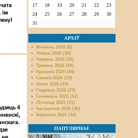
 чата
17
18
19
20
21
22
23
, ім
24
25
26
27
28
29
30
пеку!
31
АРХІЎ
Жнівень 2026 (8)
Ліпень 2026 (39)
Чэрвень 2026 (35)
Травень 2026 (44)
Красавік 2026 (44)
Сакавік 2026 (59)
Люты 2026 (39)
Студзень 2026 (29)
Сьнежань 2025 (32)
Лістапад 2025 (31)
дзяць 4
Кастрычнік 2025 (36)
нненскі,
Верасень 2025 (34)
анскага.
ПАПУЛЯРНАЕ
дзе
 не