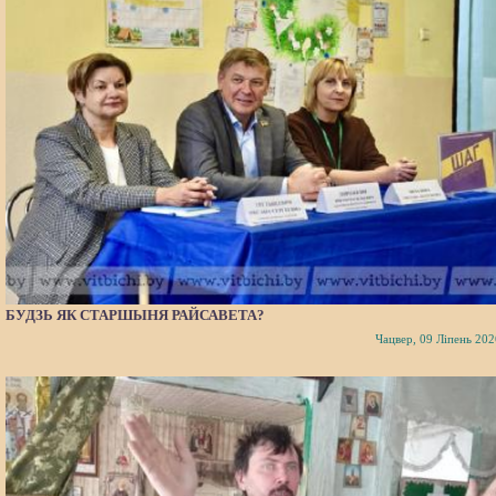
БУДЗЬ ЯК СТАРШЫНЯ РАЙСАВЕТА?
Чацвер, 09 Ліпень 202