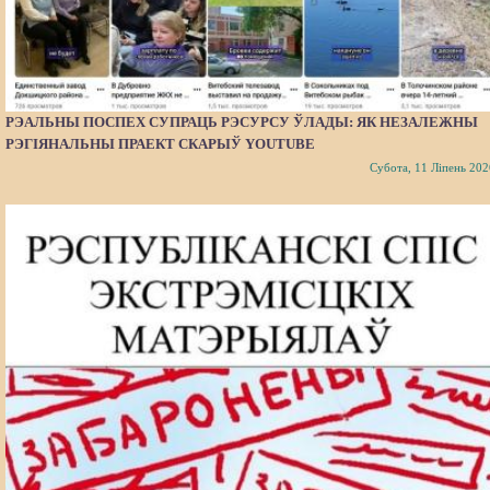
РЭАЛЬНЫ ПОСПЕХ СУПРАЦЬ РЭСУРСУ ЎЛАДЫ: ЯК НЕЗАЛЕЖНЫ
РЭГІЯНАЛЬНЫ ПРАЕКТ СКАРЫЎ YOUTUBE
Субота, 11 Ліпень 202