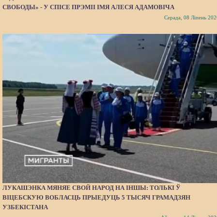
СВОБОДЫ» - У СПІСЕ ПРЭМІІ ІМЯ АЛЕСЯ АДАМОВІЧА
Серада, 08 Ліпень 202
ЛУКАШЭНКА МЯНЯЕ СВОЙ НАРОД НА ІНШЫ: ТОЛЬКІ Ў
ВІЦЕБСКУЮ ВОБЛАСЦЬ ПРЫЕДУЦЬ 5 ТЫСЯЧ ГРАМАДЗЯН
УЗБЕКІСТАНА