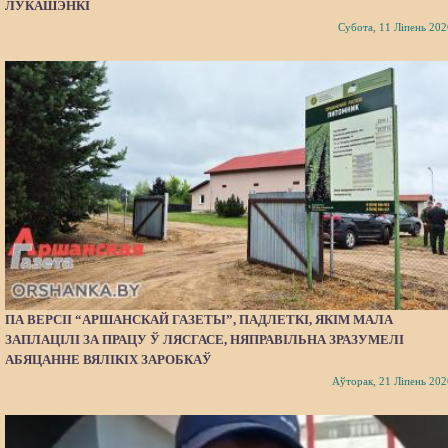
ЛУКАШЭНКІ
Субота, 11 Ліпень 202
ПА ВЕРСІІ “АРШАНСКАЙ ГАЗЕТЫ”, ПАДЛЕТКІ, ЯКІМ МАЛА
ЗАПЛАЦІЛІ ЗА ПРАЦУ Ў ЛЯСГАСЕ, НЯПРАВІЛЬНА ЗРАЗУМЕЛІ
АБЯЦАННЕ ВЯЛІКІХ ЗАРОБКАЎ
Аўторак, 21 Ліпень 202