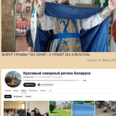
ЗБІРАЎ ГРОШЫ “НА ХРАМ”, А ТРАЦІЎ НА АЛКАГОЛЬ
Субота, 11 Ліпень 202