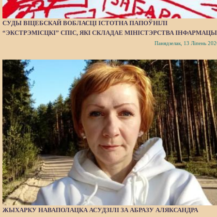
СУДЫ ВІЦЕБСКАЙ ВОБЛАСЦІ ІСТОТНА ПАПОЎНІЛІ
“ЭКСТРЭМІСЦКІ” СПІС, ЯКІ СКЛАДАЕ МІНІСТЭРСТВА ІНФАРМАЦЫ
Панядзелак, 13 Ліпень 202
ЖЫХАРКУ НАВАПОЛАЦКА АСУДЗІЛІ ЗА АБРАЗУ АЛЯКСАНДРА