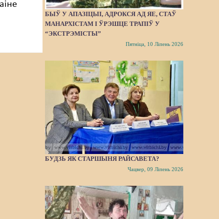
аіне
БЫЎ У АПАЗІЦЫІ, АДРОКСЯ АД ЯЕ, СТАЎ
МАНАРХІСТАМ І ЎРЭШЦЕ ТРАПІЎ У
“ЭКСТРЭМІСТЫ”
Пятніца, 10 Ліпень 2026
БУДЗЬ ЯК СТАРШЫНЯ РАЙСАВЕТА?
Чацвер, 09 Ліпень 2026