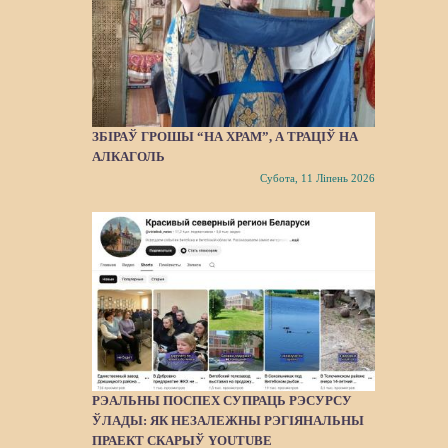
ЗБІРАЎ ГРОШЫ “НА ХРАМ”, А ТРАЦІЎ НА
АЛКАГОЛЬ
Субота, 11 Ліпень 2026
РЭАЛЬНЫ ПОСПЕХ СУПРАЦЬ РЭСУРСУ
ЎЛАДЫ: ЯК НЕЗАЛЕЖНЫ РЭГІЯНАЛЬНЫ
ПРАЕКТ СКАРЫЎ YOUTUBE