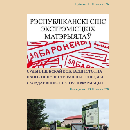
Субота, 11 Ліпень 2026
СУДЫ ВІЦЕБСКАЙ ВОБЛАСЦІ ІСТОТНА
ПАПОЎНІЛІ “ЭКСТРЭМІСЦКІ” СПІС, ЯКІ
СКЛАДАЕ МІНІСТЭРСТВА ІНФАРМАЦЫІ
Панядзелак, 13 Ліпень 2026