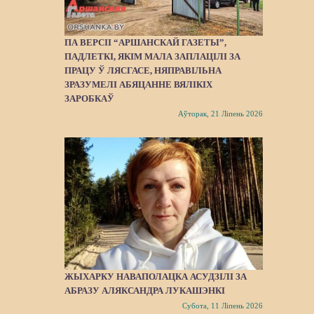
ПА ВЕРСІІ “АРШАНСКАЙ ГАЗЕТЫ”,
ПАДЛЕТКІ, ЯКІМ МАЛА ЗАПЛАЦІЛІ ЗА
ПРАЦУ Ў ЛЯСГАСЕ, НЯПРАВІЛЬНА
ЗРАЗУМЕЛІ АБЯЦАННЕ ВЯЛІКІХ
ЗАРОБКАЎ
Аўторак, 21 Ліпень 2026
ЖЫХАРКУ НАВАПОЛАЦКА АСУДЗІЛІ ЗА
АБРАЗУ АЛЯКСАНДРА ЛУКАШЭНКІ
Субота, 11 Ліпень 2026