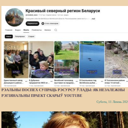
РЭАЛЬНЫ ПОСПЕХ СУПРАЦЬ РЭСУРСУ ЎЛАДЫ: ЯК НЕЗАЛЕЖНЫ
РЭГІЯНАЛЬНЫ ПРАЕКТ СКАРЫЎ YOUTUBE
Субота, 11 Ліпень 202