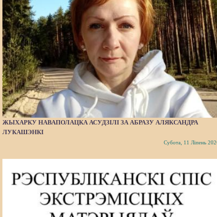
ЖЫХАРКУ НАВАПОЛАЦКА АСУДЗІЛІ ЗА АБРАЗУ АЛЯКСАНДРА
ЛУКАШЭНКІ
Субота, 11 Ліпень 202