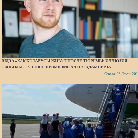
ВІДЭА «КАК БЕЛАРУСЫ ЖИВУТ ПОСЛЕ ТЮРЬМЫ: ИЛЛЮЗИЯ
СВОБОДЫ» - У СПІСЕ ПРЭМІІ ІМЯ АЛЕСЯ АДАМОВІЧА
Серада, 08 Ліпень 202