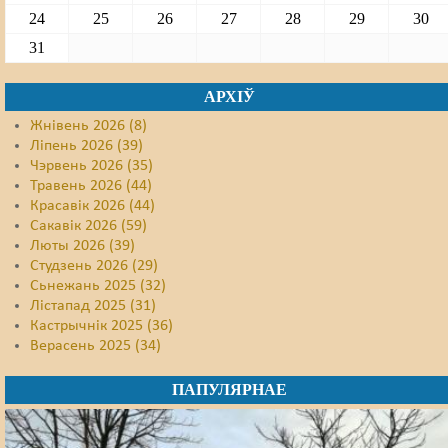
24
25
26
27
28
29
30
31
АРХІЎ
Жнівень 2026 (8)
Ліпень 2026 (39)
Чэрвень 2026 (35)
Травень 2026 (44)
Красавік 2026 (44)
Сакавік 2026 (59)
Люты 2026 (39)
Студзень 2026 (29)
Сьнежань 2025 (32)
Лістапад 2025 (31)
Кастрычнік 2025 (36)
Верасень 2025 (34)
ПАПУЛЯРНАЕ