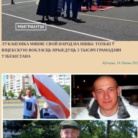
ЛУКАШЭНКА МЯНЯЕ СВОЙ НАРОД НА ІНШЫ: ТОЛЬКІ Ў
ВІЦЕБСКУЮ ВОБЛАСЦЬ ПРЫЕДУЦЬ 5 ТЫСЯЧ ГРАМАДЗЯН
УЗБЕКІСТАНА
Аўторак, 14 Ліпень 202