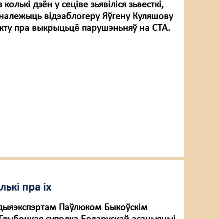
 колькі дзён у сеціве зьявіліся зьвесткі,
алежыць відэаблогеру Яўгену Куляшову
екту пра выкрыцьцё парушэньняў на СТА.
лькі пра іх
эдыяэкспэртам Паўлюком Быкоўскім