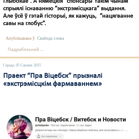
Глыбокае”. А нямецкія “спонсары”такім чынам
спрыялі існаванню “экстрэмісцкага” выдання.
Але ўсё ў гэтай гісторыі, як кажуць, “нацягванне
савы на глобус”.
Апублікавана ў
Свабода слова
Падрабязьней ...
Серада, 05 Сакавік 2025
Праект “Пра Віцебск” прызналі
«экстрэмісцкім фармаваннем»