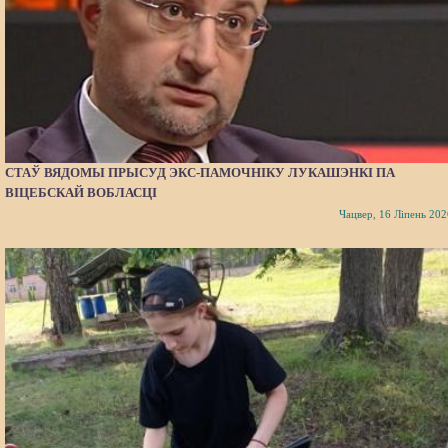
СТАЎ ВЯДОМЫ ПРЫСУД ЭКС-ПАМОЧНІКУ ЛУКАШЭНКІ ПА
ВІЦЕБСКАЙ ВОБЛАСЦІ
Чацвер, 16 Ліпень 202