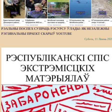
РЭАЛЬНЫ ПОСПЕХ СУПРАЦЬ РЭСУРСУ ЎЛАДЫ: ЯК НЕЗАЛЕЖНЫ
РЭГІЯНАЛЬНЫ ПРАЕКТ СКАРЫЎ YOUTUBE
Субота, 11 Ліпень 202