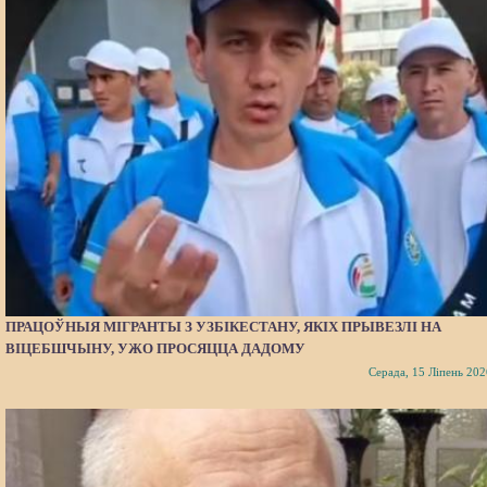
ПРАЦОЎНЫЯ МІГРАНТЫ З УЗБІКЕСТАНУ, ЯКІХ ПРЫВЕЗЛІ НА
ВІЦЕБШЧЫНУ, УЖО ПРОСЯЦЦА ДАДОМУ
Серада, 15 Ліпень 202