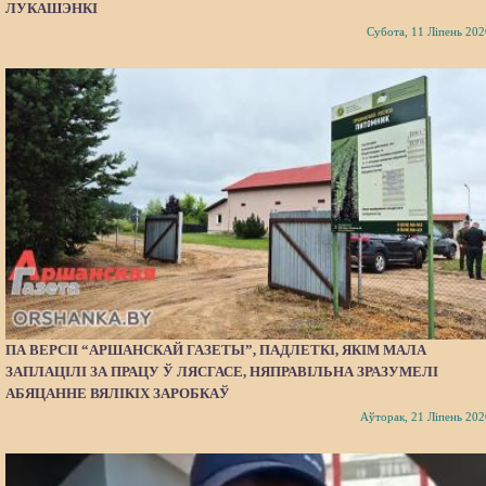
ЛУКАШЭНКІ
Субота, 11 Ліпень 202
ПА ВЕРСІІ “АРШАНСКАЙ ГАЗЕТЫ”, ПАДЛЕТКІ, ЯКІМ МАЛА
ЗАПЛАЦІЛІ ЗА ПРАЦУ Ў ЛЯСГАСЕ, НЯПРАВІЛЬНА ЗРАЗУМЕЛІ
АБЯЦАННЕ ВЯЛІКІХ ЗАРОБКАЎ
Аўторак, 21 Ліпень 202