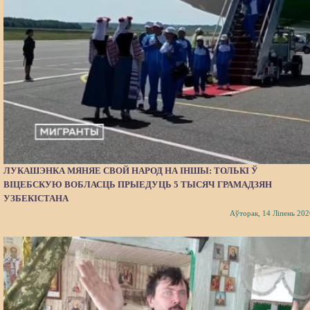
ЛУКАШЭНКА МЯНЯЕ СВОЙ НАРОД НА ІНШЫ: ТОЛЬКІ Ў
ВІЦЕБСКУЮ ВОБЛАСЦЬ ПРЫЕДУЦЬ 5 ТЫСЯЧ ГРАМАДЗЯН
УЗБЕКІСТАНА
Аўторак, 14 Ліпень 202