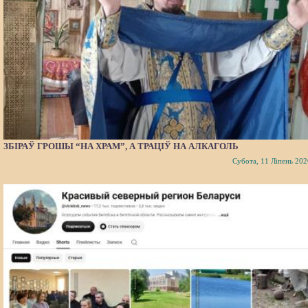
ЗБІРАЎ ГРОШЫ “НА ХРАМ”, А ТРАЦІЎ НА АЛКАГОЛЬ
Субота, 11 Ліпень 202