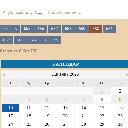
Апублікавана ў
Суд
Падрабязьней ...
<<
<
655
656
657
658
659
660
661
662
663
664
>
>>
Старонка 660 з 780
КАЛЯНДАР
«
Жнівень 2026
Пн
Аў
Ср
Чц
Пт
Сб
Нд
1
2
3
4
5
6
7
8
9
10
11
12
13
14
15
16
17
18
19
20
21
22
23
24
25
26
27
28
29
30